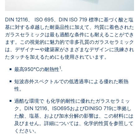
DIN 12116、 ISO 695、DIN ISO 719 標準に基づく酸と塩
基に対する卓越した耐薬品性に加えて、均質に着色された
ガラスセラミックは最も過酷な条件にも耐えることができ
ます。この視覚的に魅力的で非多孔質のガラスセラミック
は、デザイナーや建築家がさまざまなデザインに洗練され
たタッチを加えるためにも使用されています。
1
最高950℃の耐熱性
.
短波赤外スペクトルでの低透過率による優れた断熱
性。
過酷な環境で も化学的耐性に優れたガラスセラミッ
ク。DIN 12116、ISO695およびDINISO 719に準拠し
た酸、塩基、および加水分解の影響は、この材料には
及びません。詳細については、化学的性質を参照して
ください。