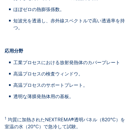
ほぼゼロの熱膨張係数。
短波光を透過し、赤外線スペクトルで高い透過率を持
つ。
応用分野
工業プロセスにおける放射発熱体のカバープレート
高温プロセスの検査ウィンドウ。
高温プロセスのサポートプレート。
透明な薄膜発熱体用の基板。
1
均質に加熱されたNEXTREMA®透明パネル（820℃）を
室温の水（20℃）で急冷して試験。