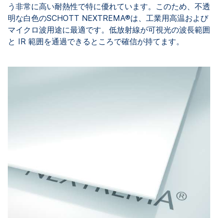
う非常に高い耐熱性で特に優れています。このため、不透
明な白色のSCHOTT NEXTREMA®は、工業用高温および
マイクロ波用途に最適です。低放射線が可視光の波長範囲
と IR 範囲を通過できるところで確信が持てます。