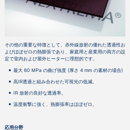
その他の重要な特徴として、赤外線放射の優れた透過性お
よびほぼゼロの熱膨張であり、家庭用と産業用の両方の設
定で室内および屋外ヒーターに理想的です。
最大 80 MPa の曲げ強度 (厚さ 4 mm の素材の場合)
高IR透過と組み合わせた可視光の低減。
IR 放射の良好な透過率。
温度衝撃に強く、熱膨張率はほぼゼロ。
応用分野