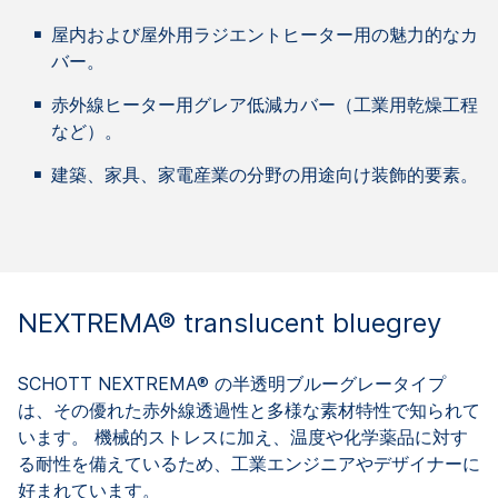
屋内および屋外用ラジエントヒーター用の魅力的なカ
バー。
赤外線ヒーター用グレア低減カバー（工業用乾燥工程
など）。
建築、家具、家電産業の分野の用途向け装飾的要素。
NEXTREMA® translucent bluegrey
SCHOTT NEXTREMA® の半透明ブルーグレータイプ
は、その優れた赤外線透過性と多様な素材特性で知られて
います。 機械的ストレスに加え、温度や化学薬品に対す
る耐性を備えているため、工業エンジニアやデザイナーに
好まれています。