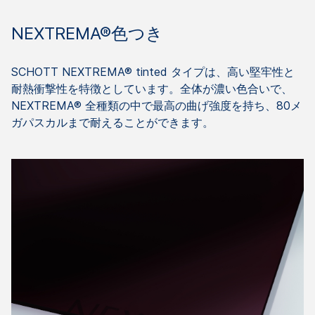
NEXTREMA®色つき
SCHOTT NEXTREMA® tinted タイプは、高い堅牢性と
耐熱衝撃性を特徴としています。全体が濃い色合いで、
NEXTREMA® 全種類の中で最高の曲げ強度を持ち、80メ
ガパスカルまで耐えることができます。