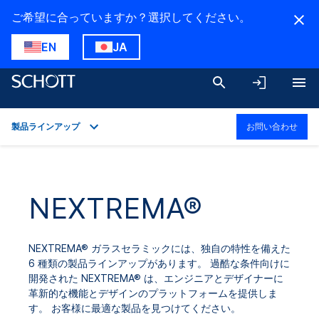
ご希望に合っていますか？選択してください。
EN
JA
製品ラインアップ
お問い合わせ
概要
用途
NEXTREMA®
技術的詳細
製品ラインアップ
NEXTREMA® ガラスセラミックには、独自の特性を備えた
ダウンロード
6 種類の製品ラインアップがあります。 過酷な条件向けに
開発された NEXTREMA® は、エンジニアとデザイナーに
革新的な機能とデザインのプラットフォームを提供しま
す。 お客様に最適な製品を見つけてください。