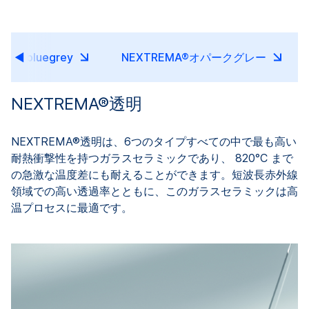
cent bluegrey
NEXTREMA®オパークグレー
NEXTREMA®透明
NEXTREMA®透明は、6つのタイプすべての中で最も高い
耐熱衝撃性を持つガラスセラミックであり、 820°C まで
の急激な温度差にも耐えることができます。短波長赤外線
領域での高い透過率とともに、このガラスセラミックは高
温プロセスに最適です。