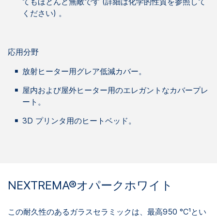
てもほとんど無敵です (詳細は化学的性質を参照して
ください)
。
応用分野
放射ヒーター用グレア低減カバー。
屋内および屋外ヒーター用のエレガントなカバープレ
ート。
3D プリンタ用のヒートベッド。
NEXTREMA®オパークホワイト
この耐久性のあるガラスセラミックは、最高950 °C¹とい