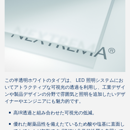
この半透明ホワイトのタイプは、 LED 照明システムにお
いてアトラクティブな可視光の透過を利用し、工業デザイ
ンや製品デザインの分野で雰囲気と照明を追加したいデザ
イナーやエンジニアにも魅力的です。
高IR透過と組み合わせた可視光の低減。
優れた耐薬品性を備えたているため酸や塩基に直面し