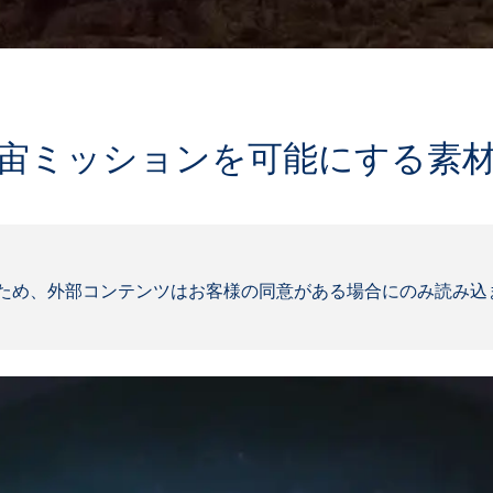
宙ミッションを可能にする素
ため、外部コンテンツはお客様の同意がある場合にのみ読み込