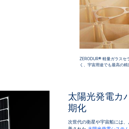
ZERODUR® 軽量ガラ
く、宇宙用途でも最高の精
太陽光発電カ
期化
次世代の衛星や宇宙船には、
善された
太陽光発電システ