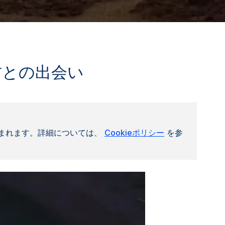
材との出会い
まれます。詳細については、
Cookieポリシー
を参