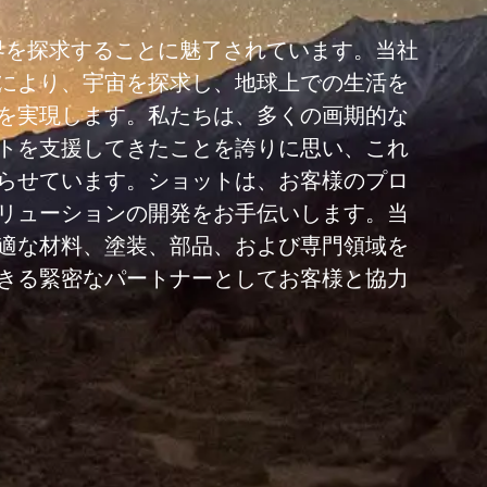
世界を探求することに魅了されています。当社
により、宇宙を探求し、地球上での生活を
を実現します。私たちは、多くの画期的な
トを支援してきたことを誇りに思い、これ
らせています。ショットは、お客様のプロ
リューションの開発をお手伝いします。当
適な材料、塗装、部品、および専門領域を
きる緊密なパートナーとしてお客様と協力