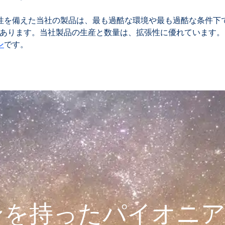
性を備えた当社の製品は、最も過酷な環境や最も過酷な条件下
あります。当社製品の生産と数量は、拡張性に優れています。
ン
です。
ンを持ったパイオニ