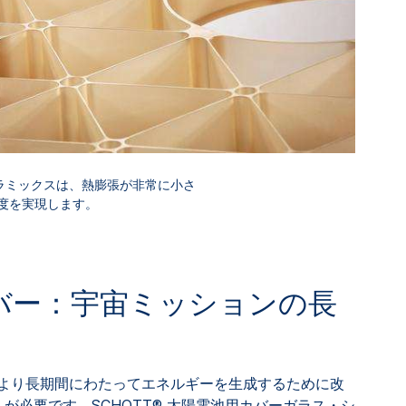
スセラミックスは、熱膨張が非常に小さ
度を実現します。
バー：宇宙ミッションの長
より長期間にわたってエネルギーを生成するために改
ム
が必要です。SCHOTT® 太陽電池用カバーガラス・シ