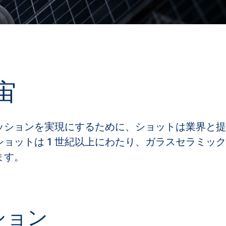
宙
ッションを実現にするために、ショットは業界と提
ョットは 1 世紀以上にわたり、ガラスセラミッ
ます。
ション