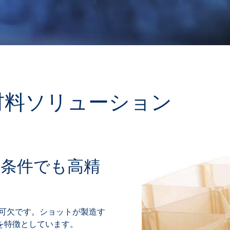
材料ソリューション
条件でも高精
可欠です。ショットが製造す
を特徴としています。