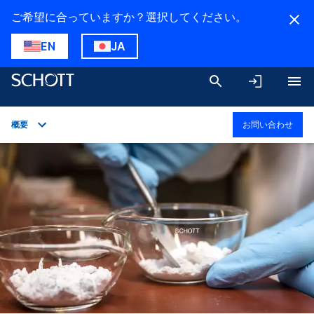
ご希望に合っていますか？選択してください。
EN
JA
概要
お問い合わせ
概要
用途
技術詳細
ダウンロード