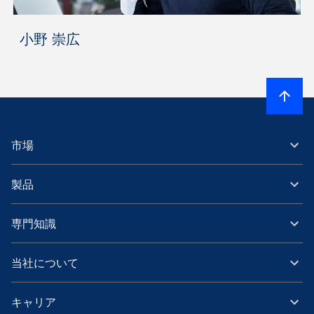
小野 崇広
市場
製品
専門知識
当社について
キャリア