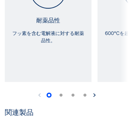
耐薬品性
フッ素を含む電解液に対する耐薬
600℃を超
品性。
関連製品