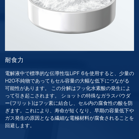
耐食力
電解液中で標準的な伝導性塩LiPF 6を使用すると、少量の
H2O不純物であってもセル容量の大幅な低下につながる
可能性があります。 この分解はフッ化水素酸の発生によ
って引き起こされます。 ショットの特殊なガラスパウダ
ー(フリット)はフッ素に結合し、セル内の腐食性の酸を防
ぎます。これにより、寿命が短くなり、早期の容量低下や
ガス発生の原因となる繊細な電極材料が腐食されることを
回避します。