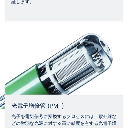
証します。
光電子増倍管 (PMT)
光子を電気信号に変換するプロセスには、紫外線な
どの微弱な光源に対する高い感度を有する光電子増