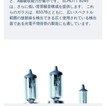
ど、X線吸収能力が最小です。 SCHOTT 8245
は、さらに低い背景騒音構成を提供します。 これ
らのガラスは、8337Bとともに、広いスペクトル
範囲の放射線を検出できる広く使用されている検出
器である光電子増倍管の製造にも適しています。