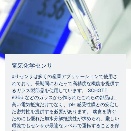
電気化学センサ
pH センサは多くの産業アプリケーションで使用さ
れており、長期間にわたって高精度な機能を提供す
るガラス製部品を使用しています。 SCHOTT
8366 などのガラスから作られたこれらの部品は、
高い電気抵抗だけでなく、 pH 感受性膜との安定し
た密封性を提供する必要があります。 腐食を防ぐ
ためにも優れた加水分解抵抗性が求められ、厳しい
環境でもセンサが最適なレベルで運転することを保