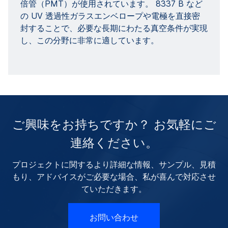
倍管（PMT）が使用されています。 8337 B など
の UV 透過性ガラスエンベロープや電極を直接密
封することで、必要な長期にわたる真空条件が実現
し、この分野に非常に適しています。
ご興味をお持ちですか？ お気軽にご
連絡ください。
プロジェクトに関するより詳細な情報、サンプル、見積
もり、アドバイスがご必要な場合、私が喜んで対応させ
ていただきます。
お問い合わせ