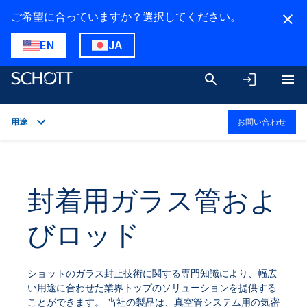
ご希望に合っていますか？選択してください。
EN
JA
用途
お問い合わせ
概要
用途
封着用ガラス管およ
技術的詳細
びロッド
製品バリエーション
ダウンロード
ショットのガラス封止技術に関する専門知識により、幅広
い用途に合わせた業界トップのソリューションを提供する
ことができます。 当社の製品は、真空管システム用の気密