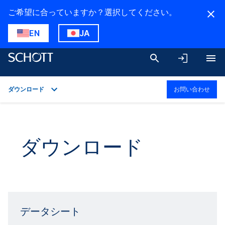
ご希望に合っていますか？選択してください。
EN
JA
ダウンロード
お問い合わせ
概要
用途
ダウンロード
技術詳細
製品ラインアップ
ダウンロード
データシート