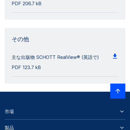
PDF
206.7 kB
その他
主な出版物 SCHOTT RealView® (英語で)
PDF
123.7 kB
市場
製品