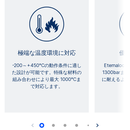
極端な温度環境に対応
優
-200～+450°Cの動作条件に適し
Eternal
た設計が可能です。特殊な材料の
1300barま
組み合わせにより最大 1000°Cま
に耐えるよう
で対応します。