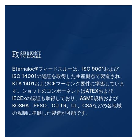
取得認証
Eternaloc®フィードスルーは、ISO 9001および
ISO 14001の認証を取得した生産拠点で製造され、
KTA 1401およびCEマーキング要件に準拠していま
す。ショットのコンポーネントはATEXおよび
IECExの認証も取得しており、ASME規格および
KOSHA、PESO、CU TR、UL、CSAなどの各地域
の規制に準拠した製造が可能です。