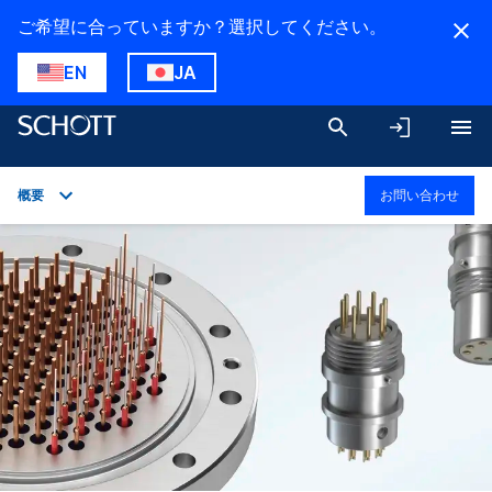
ご希望に合っていますか？選択してください。
EN
JA
概要
お問い合わせ
概要
用途
技術詳細
製品ラインアップ
ダウンロード