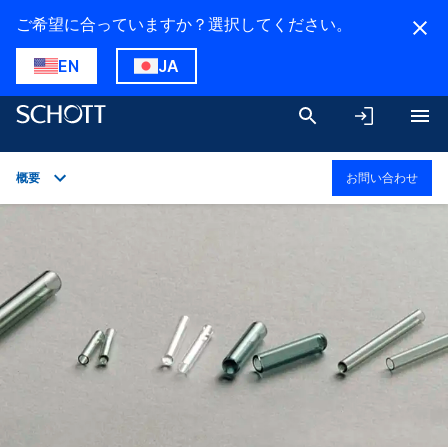
ご希望に合っていますか？選択してください。
EN
JA
概要
お問い合わせ
概要
用途
技術詳細
ダウンロード