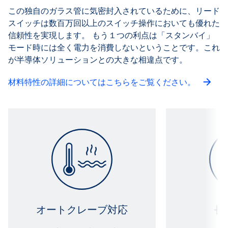
この独自のガラス管に気密封入されているために、リード
スイッチは数百万回以上のスイッチ操作においても優れた
信頼性を実現します。 もう１つの利点は「スタンバイ」
モード時には全く電力を消費しないということです。これ
が半導体ソリューションとの大きな相違点です。
材料特性の詳細についてはこちらをご覧ください。
オートクレーブ対応
長