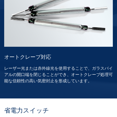
オートクレーブ対応
レーザー光または赤外線光を使用することで、ガラスバイ
アルの開口端を閉じることができ、オートクレーブ処理可
能な信頼性の高い気密封止を形成しています。
省電力スイッチ