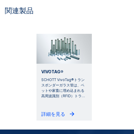
関連製品
VIVOTAG®
SCHOTT VivoTag®トラン
スポンダーガラス管は、ペ
ットや家畜に埋め込まれる
高周波識別（RFID）トラ
…
詳細を見る