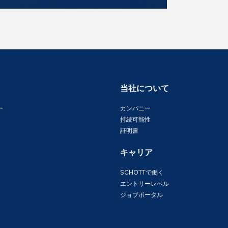
当社について
ー
カンパニー
持続可能性
証明書
キャリア
SCHOTTで働く
エントリーレベル
ジョブポータル