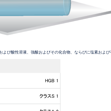
中性および酸性溶液、強酸およびその化合物、ならびに塩素およ