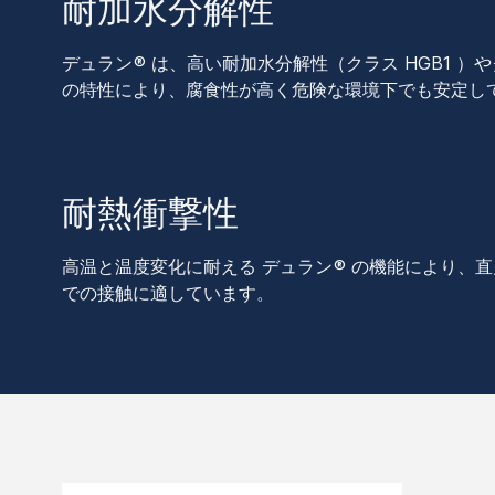
耐加水分解性
デュラン ® は、高い耐加水分解性（クラス HGB1 ）やク
の特性により、腐食性が高く危険な環境下でも安定し
耐熱衝撃性
高温と温度変化に耐える デュラン ® の機能により、
での接触に適しています。