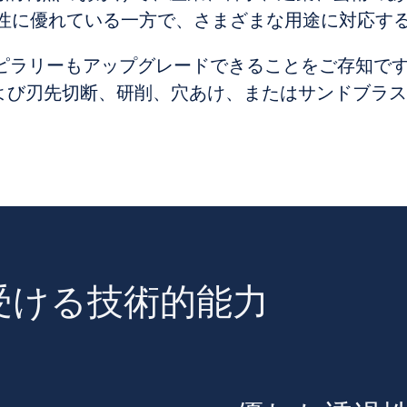
頼性に優れている一方で、さまざまな用途に対応す
ャピラリーもアップグレードできることをご存知で
よび刃先切断、研削、穴あけ、またはサンドブラス
受ける技術的能力