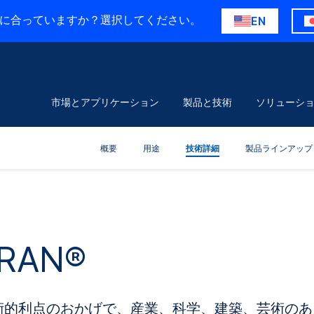
に合っていますか？選択してください。
EN
市場とアプリケーション
製品と技術
ソリューシ
概要
用途
技術詳細
製品ラインアップ
RAN®
的利点のおかげで、産業、科学、建築、芸術のあ