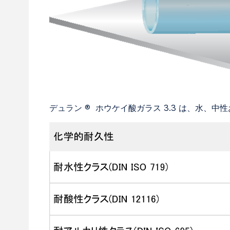
デュラン
®
ホウケイ酸ガラス 3.3 は、水、