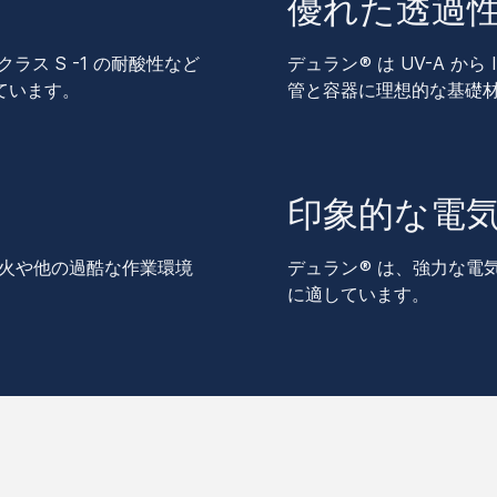
優れた透過
ラス S -1 の耐酸性など
デュラン ® は UV-A 
ています。
管と容器に理想的な基礎
印象的な電
直火や他の過酷な作業環境
デュラン ® は、強力な
に適しています。