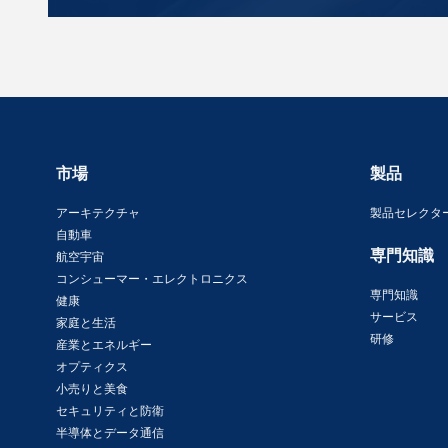
市場
製品
アーキテクチャ
製品セレクタ
自動車
専門知識
航空宇宙
コンシューマー・エレクトロニクス
専門知識
健康
サービス
家庭と生活
研修
産業とエネルギー
オプティクス
小売りと美食
セキュリティと防衛
半導体とデータ通信