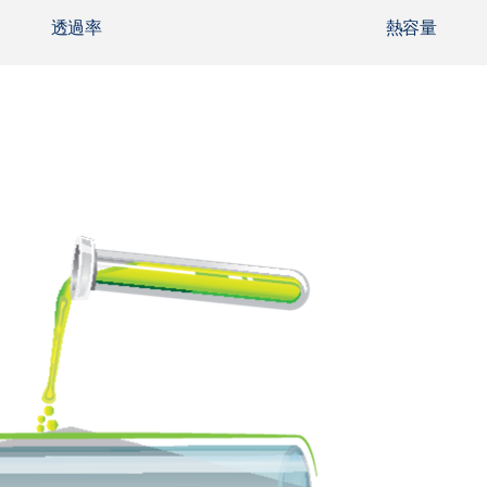
透過率
熱容量