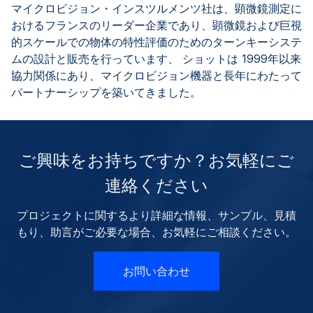
マイクロビジョン・インスツルメンツ社は、顕微鏡測定に
おけるフランスのリーダー企業であり、顕微鏡および巨視
的スケールでの物体の特性評価のためのターンキーシステ
ムの設計と販売を行っています、 ショットは 1999年以来
協力関係にあり、マイクロビジョン機器と長年にわたって
パートナーシップを築いてきました。
ご興味をお持ちですか？お気軽にご
連絡ください
プロジェクトに関するより詳細な情報、サンプル、見積
もり、助言がご必要な場合、お気軽にご相談ください。
お問い合わせ