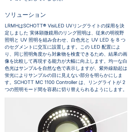
ソリューション
LRMHはSCHOTT® VisiLED UVリングライトの採用を決
定しました 実体顕微鏡用のリング照明は、従来の明視野
照明と UV 照明を組み合わせ、白色光と UV LED を 8 つ
のセグメントに交互に設置します。この LED 配置によ
り、同じ照明角度から対象物を検査できるため、結果の画
像を比較して再現する能力が大幅に向上します。均一な白
色光はサンプルを自然な色で表示しますが、紫外線励起は
蛍光によりサンプルの目に見えない部分を明らかにしま
す。SCHOTT MC 1100 Controller は、リングライトが 2
つの照明モード間を容易に切り替えられるようにします。