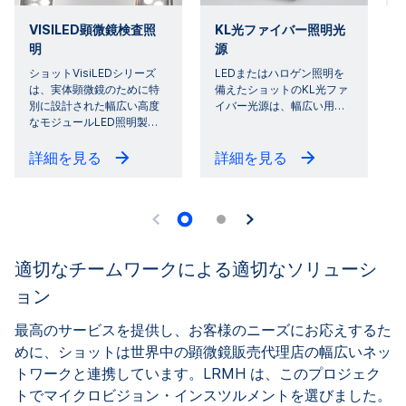
VISILED顕微鏡検査照
KL光ファイバー照明光
明
源
ショットVisiLEDシリーズ
LEDまたはハロゲン照明を
は、実体顕微鏡のために特
備えたショットのKL光ファ
別に設計された幅広い高度
イバー光源は、幅広い用
…
なモジュールLED照明製
…
詳細を見る
詳細を見る
適切なチームワークによる適切なソリューシ
ョン
最高のサービスを提供し、お客様のニーズにお応えするた
めに、ショットは世界中の顕微鏡販売代理店の幅広いネッ
トワークと連携しています。LRMH は、このプロジェク
トでマイクロビジョン・インスツルメントを選びました。