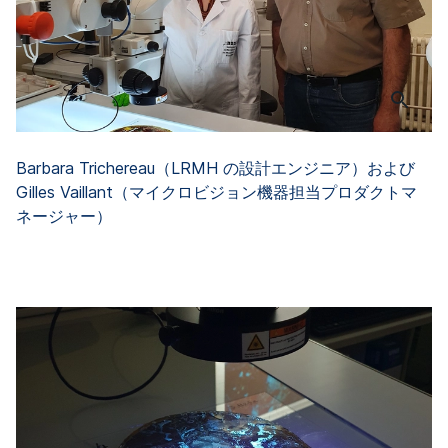
Barbara Trichereau（LRMH の設計エンジニア）および
Gilles Vaillant（マイクロビジョン機器担当プロダクトマ
ネージャー）