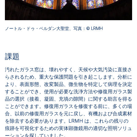
ノートル・ドゥ・ベルダン大聖堂、写真：© LRMH
課題
汚れたガラス窓は、壊れやすく、天候や大気汚染に直接さ
らされるため、重大な保護問題を引き起こします。分析に
より、表面形態、改変製品、微生物を特定して病理を決定
することができ、使用が必要な洗浄方法や修復用ガラス製
品の選択（接着、凝固、充填の隙間）に関する助言を得る
ことができます。修復用ガラスを修復する前に、多くの場
合、以前の修復用ガラスを元に戻し、有機および合成素材
を除去する必要があります。LRMH は、これらの残りの
痕跡を可視化するための実体顕微鏡用の適切な照明ソリュ
ーションを探していました。