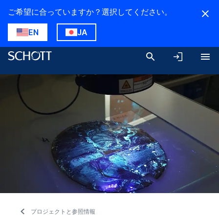
ご希望に合っていますか？選択してください。
EN
JA
プロジェクトと参照情報