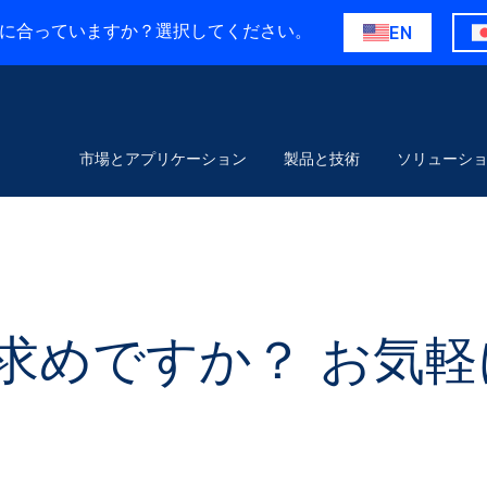
に合っていますか？選択してください。
EN
市場とアプリケーション
製品と技術
ソリューシ
求めですか？ お気