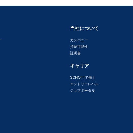
当社について
ー
カンパニー
持続可能性
証明書
キャリア
SCHOTTで働く
エントリーレベル
ジョブポータル