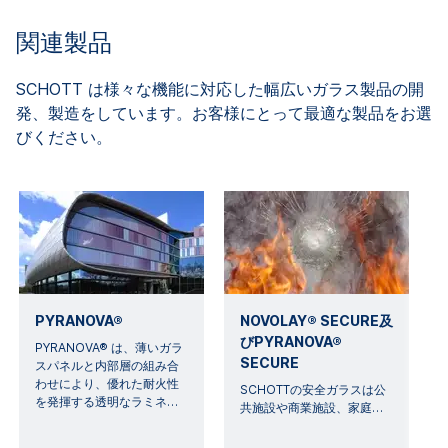
関連製品
SCHOTT は様々な機能に対応した幅広いガラス製品の開
発、製造をしています。お客様にとって最適な製品をお選
びください。
PYRANOVA®
NOVOLAY® SECURE及
びPYRANOVA®
PYRANOVA® は、薄いガラ
SECURE
スパネルと内部層の組み合
わせにより、優れた耐火性
SCHOTTの安全ガラスは公
を発揮する透明なラミネ
…
共施設や商業施設、家庭
…