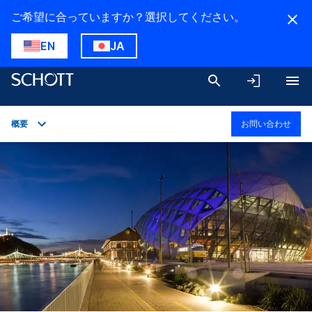
ご希望に合っていますか？選択してください。
EN
JA
概要
お問い合わせ
概要
用途
技術詳細
製品バリエーション
ダウンロード