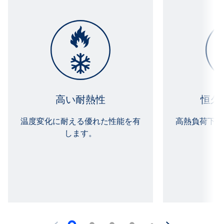
高い耐熱性
恒久
温度変化に耐える優れた性能を有
高熱負荷下で
します。