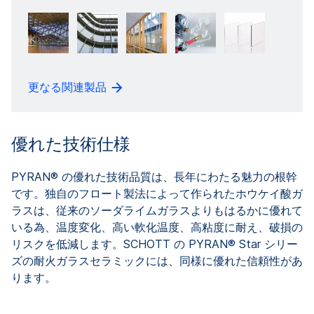
更なる関連製品
優れた技術仕様
PYRAN® の優れた技術品質は、長年にわたる魅力の根幹
です。独自のフロート製法によって作られたホウケイ酸ガ
ラスは、従来のソーダライムガラスよりもはるかに優れて
いる為、温度変化、高い軟化温度、高粘度に耐え、破損の
リスクを低減します。SCHOTT の PYRAN® Star シリー
ズの耐火ガラスセラミックには、同様に優れた信頼性があ
ります。