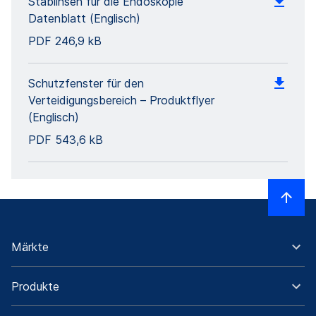
Stablinsen für die Endoskopie
Datenblatt (Englisch)
PDF
246,9 kB
Schutzfenster für den
Verteidigungsbereich – Produktflyer
(Englisch)
PDF
543,6 kB
Märkte
Produkte