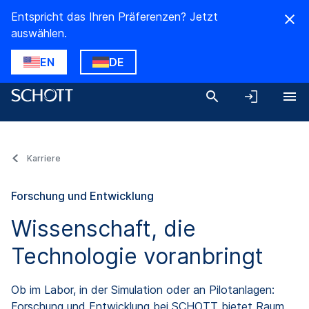
Entspricht das Ihren Präferenzen? Jetzt
auswählen.
EN
DE
Karriere
Forschung und Entwicklung
Wissenschaft, die
Technologie voranbringt
Ob im Labor, in der Simulation oder an Pilotanlagen:
Forschung und Entwicklung bei SCHOTT bietet Raum