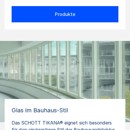
Produkte
Glas im Bauhaus-Stil
Das SCHOTT TIKANA® eignet sich besonders
für den einzigartigen Stil der Bauhausarchitektur