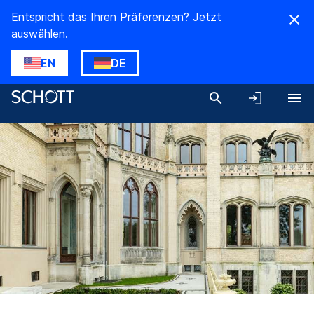
Entspricht das Ihren Präferenzen? Jetzt
auswählen.
EN
DE