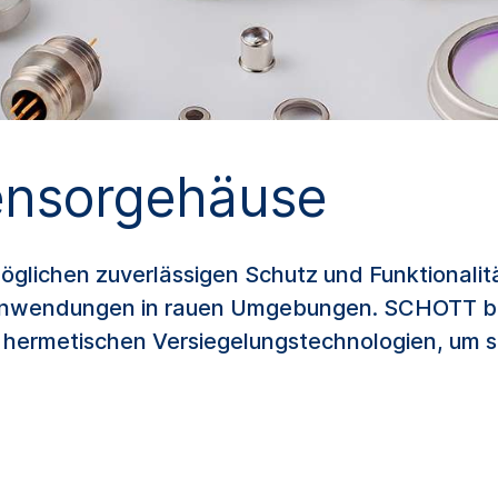
ensorgehäuse
ichen zuverlässigen Schutz und Funktionalitä
 Anwendungen in rauen Umgebungen. SCHOTT biet
n hermetischen Versiegelungstechnologien, um s