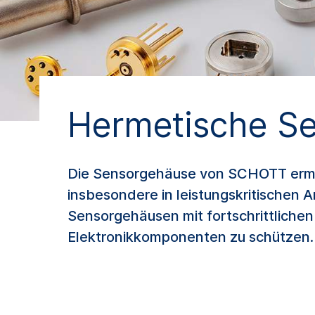
Hermetische S
Die Sensorgehäuse von SCHOTT ermögl
insbesondere in leistungskritischen
Sensorgehäusen mit fortschrittliche
Elektronikkomponenten zu schützen.