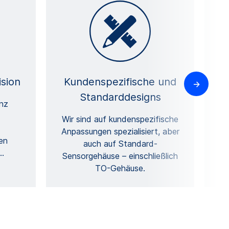
sion
Kundenspezifische und
Standarddesigns
nz
Wir sind auf kundenspezifische
Anpassungen spezialisiert, aber
en
auch auf Standard-
…
Sensorgehäuse – einschließlich
a
TO-Gehäuse.