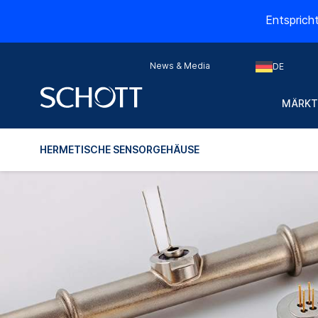
Entsprich
News & Media
DE
MÄRKT
HERMETISCHE SENSORGEHÄUSE