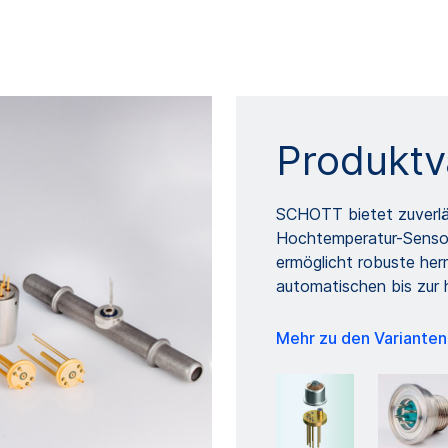
Produktv
SCHOTT bietet zuverläs
Hochtemperatur-Senso
ermöglicht robuste he
automatischen bis zur 
Mehr zu den Variante