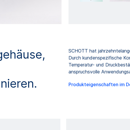
gehäuse,
SCHOTT hat jahrzehntelange
Durch kundenspezifische Ko
Temperatur- und Druckbestän
anspruchsvolle Anwendungsa
nieren.
Produkteigenschaften im D