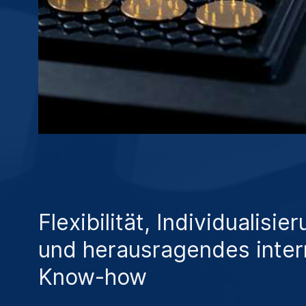
Flexibilität, Individualisie
und herausragendes inte
Know-how