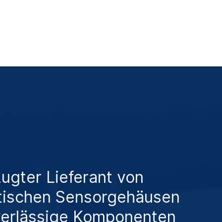
ugter Lieferant von
tischen Sensorgehäusen
verlässige Komponenten