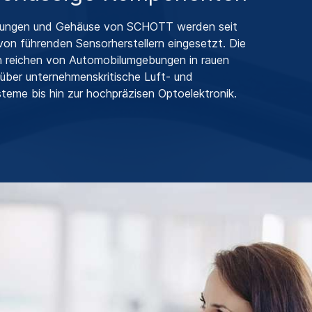
rungen und Gehäuse von SCHOTT werden seit
on führenden Sensorherstellern eingesetzt. Die
reichen von Automobilumgebungen in rauen
ber unternehmenskritische Luft- und
eme bis hin zur hochpräzisen Optoelektronik.