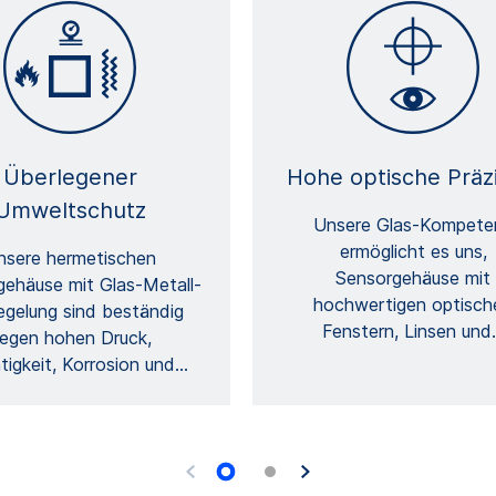
Überlegener
Hohe optische Präzi
Umweltschutz
Unsere Glas-Kompete
ermöglicht es uns,
nsere hermetischen
Sensorgehäuse mit
ehäuse mit Glas-Metall-
hochwertigen optisch
egelung sind beständig
Fenstern, Linsen und
egen hohen Druck,
tigkeit, Korrosion und
…