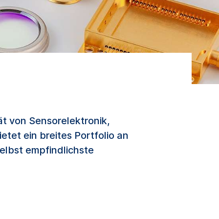
t von Sensorelektronik,
et ein breites Portfolio an
elbst empfindlichste