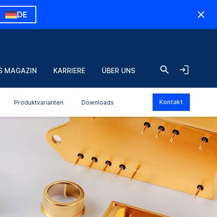
DE
S MAGAZIN
KARRIERE
ÜBER UNS
Kontakt
Produktvarianten
Downloads