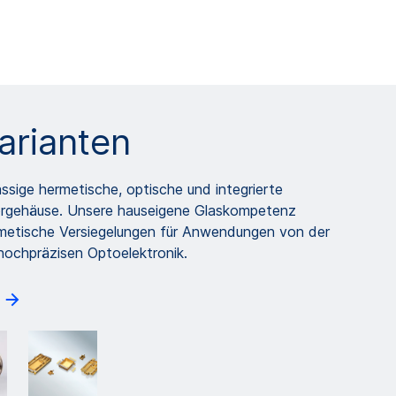
arianten
sige hermetische, optische und integrierte
rgehäuse. Unsere hauseigene Glaskompetenz
rmetische Versiegelungen für Anwendungen von der
hochpräzisen Optoelektronik.
n