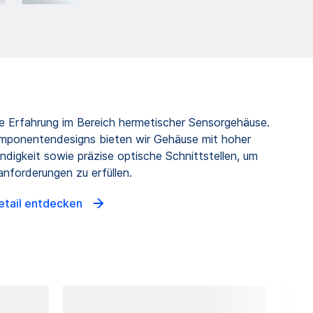
 Erfahrung im Bereich hermetischer Sensorgehäuse.
mponentendesigns bieten wir Gehäuse mit hoher
digkeit sowie präzise optische Schnittstellen, um
nforderungen zu erfüllen.
etail entdecken