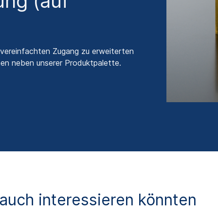
ng (auf
 vereinfachten Zugang zu erweiterten
ten neben unserer Produktpalette.
 auch interessieren könnten