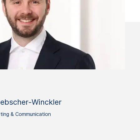
iebscher-Winckler
eting & Communication