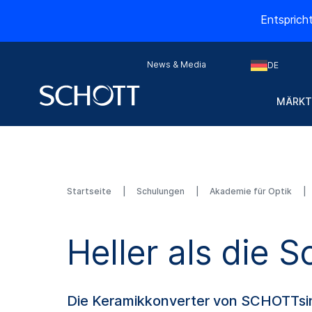
Entsprich
News & Media
DE
MÄRKT
Startseite
Schulungen
Akademie für Optik
Heller als die 
Die Keramikkonverter von SCHOTTsind