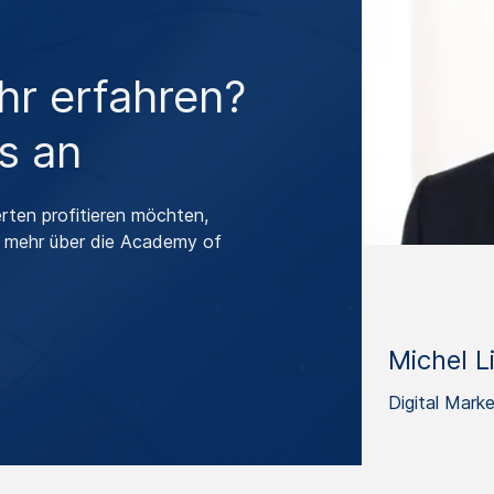
r erfahren?
s an
rten profitieren möchten,
um mehr über die Academy of
Michel L
Digital Mark