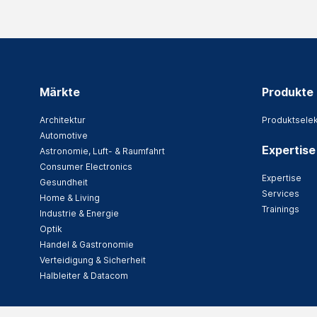
Märkte
Produkte
Architektur
Produktselek
Automotive
Expertise
Astronomie, Luft- & Raumfahrt
Consumer Electronics
Expertise
Gesundheit
Services
Home & Living
Trainings
Industrie & Energie
Optik
Handel & Gastronomie
Verteidigung & Sicherheit
Halbleiter & Datacom