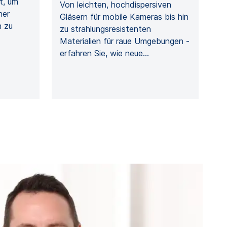
t, um
Von leichten, hochdispersiven
ner
Gläsern für mobile Kameras bis hin
n zu
zu strahlungsresistenten
Materialien für raue Umgebungen -
erfahren Sie, wie neue…