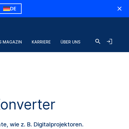
DE
S MAGAZIN
KARRIERE
ÜBER UNS
Konverter
 wie z. B. Digitalprojektoren.