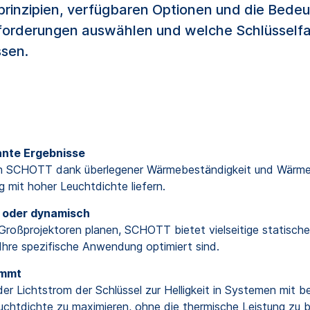
prinzipien, verfügbaren Optionen und die Bedeu
nforderungen auswählen und welche Schlüsselfa
ssen.
ante Ergebnisse
 von SCHOTT dank überlegener Wärmebeständigkeit und Wärm
g mit hoher Leuchtdichte liefern.
h oder dynamisch
roßprojektoren planen, SCHOTT bietet vielseitige statische
 Ihre spezifische Anwendung optimiert sind.
ommt
er Lichtstrom der Schlüssel zur Helligkeit in Systemen mit be
chtdichte zu maximieren, ohne die thermische Leistung zu b