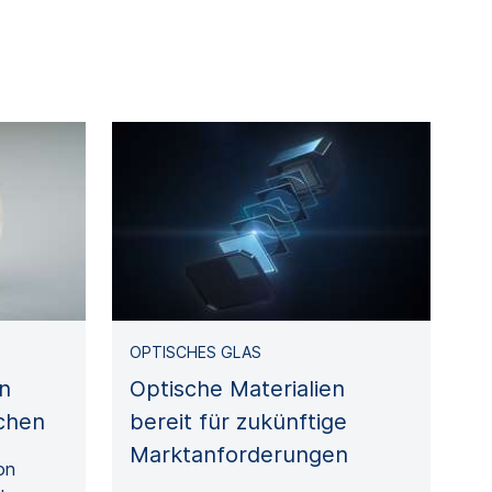
OPTISCHES GLAS
in
Optische Materialien
chen
bereit für zukünftige
Marktanforderungen
on