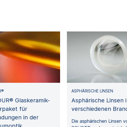
R®
ASPHÄRISCHE LINSEN
UR® Glaskeramik-
Asphärische Linsen 
rpaket für
verschiedenen Bran
dungen in der
Die asphärischen Linsen v
aumoptik