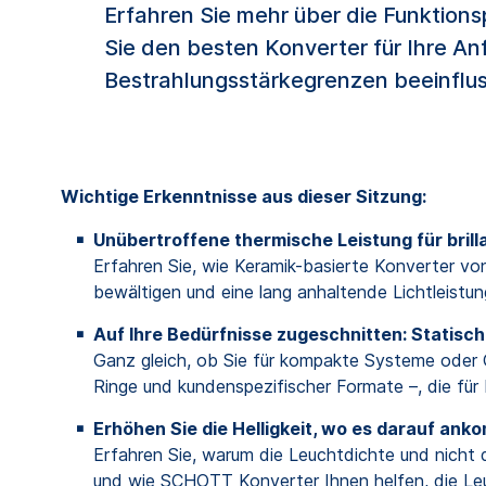
Erfahren Sie mehr über die Funktions
Sie den besten Konverter für Ihre A
Bestrahlungsstärkegrenzen beeinflu
Wichtige Erkenntnisse aus dieser Sitzung:
Unübertroffene thermische Leistung für brill
Erfahren Sie, wie Keramik-basierte Konverter
bewältigen und eine lang anhaltende Lichtleistun
Auf Ihre Bedürfnisse zugeschnitten: Statisc
Ganz gleich, ob Sie für kompakte Systeme oder G
Ringe und kundenspezifischer Formate –, die für
Erhöhen Sie die Helligkeit, wo es darauf ank
Erfahren Sie, warum die Leuchtdichte und nicht d
und wie SCHOTT Konverter Ihnen helfen, die Leu