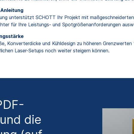
 Anleitung
rung unterstützt SCHOTT Ihr Projekt mit maßgeschneiderten S
chter für Ihre Leistungs- und Spotgrößenanforderungen ausw
ungsstärke
öße, Konverterdicke und Kühldesign zu höheren Grenzwerten f
erlichen Laser-Setups noch weiter steigern können.
 PDF-
und die