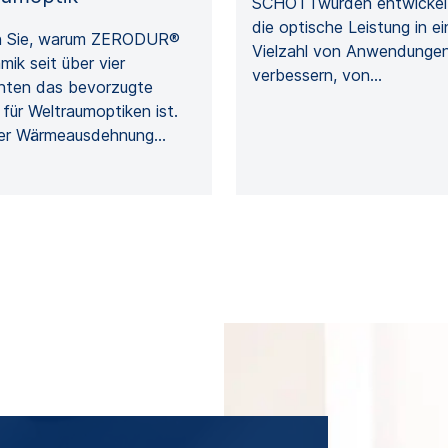
SCHOTTwurden entwickel
die optische Leistung in ei
n Sie, warum ZERODUR®
Vielzahl von Anwendunge
mik seit über vier
verbessern, von…
nten das bevorzugte
 für Weltraumoptiken ist.
ner Wärmeausdehnung…