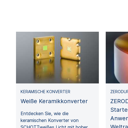
KERAMISCHE KONVERTER
ZERODU
Weiße Keramikkonverter
ZEROD
Starte
Entdecken Sie, wie die
Anwen
keramischen Konverter von
Weltr
SCHOTTweißes Licht mit hoher