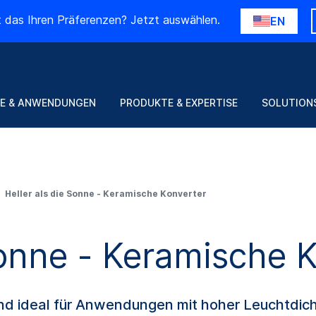
t das Ihren Präferenzen? Jetzt auswählen.
EN
E & ANWENDUNGEN
PRODUKTE & EXPERTISE
SOLUTION
Heller als die Sonne - Keramische Konverter
Sonne - Keramische 
 ideal für Anwendungen mit hoher Leuchtdichte,