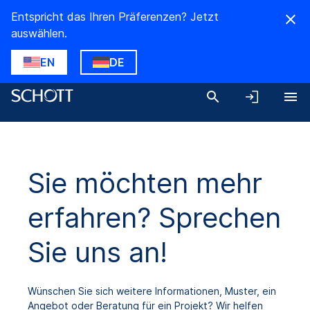
Entspricht das Ihren Präferenzen? Jetzt
auswählen.
EN
DE
Sie möchten mehr
erfahren? Sprechen
Sie uns an!
Wünschen Sie sich weitere Informationen, Muster, ein
Angebot oder Beratung für ein Projekt? Wir helfen