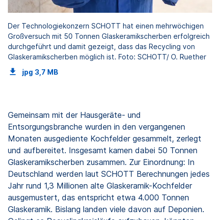
Der Technologiekonzern SCHOTT hat einen mehrwöchigen
Großversuch mit 50 Tonnen Glaskeramikscherben erfolgreich
durchgeführt und damit gezeigt, dass das Recycling von
Glaskeramikscherben möglich ist. Foto: SCHOTT/ O. Ruether
jpg
3,7 MB
Gemeinsam mit der Hausgeräte- und
Entsorgungsbranche wurden in den vergangenen
Monaten ausgediente Kochfelder gesammelt, zerlegt
und aufbereitet. Insgesamt kamen dabei 50 Tonnen
Glaskeramikscherben zusammen. Zur Einordnung: In
Deutschland werden laut SCHOTT Berechnungen jedes
Jahr rund 1,3 Millionen alte Glaskeramik-Kochfelder
ausgemustert, das entspricht etwa 4.000 Tonnen
Glaskeramik. Bislang landen viele davon auf Deponien.