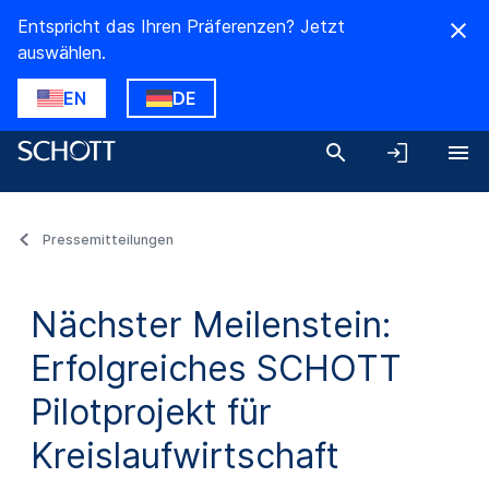
Entspricht das Ihren Präferenzen? Jetzt
auswählen.
EN
DE
Pressemitteilungen
Nächster Meilenstein:
Erfolgreiches SCHOTT
Pilotprojekt für
Kreislaufwirtschaft