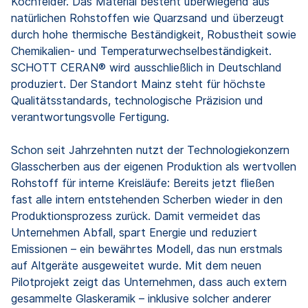
Kochfelder. Das Material besteht überwiegend aus
natürlichen Rohstoffen wie Quarzsand und überzeugt
durch hohe thermische Beständigkeit, Robustheit sowie
Chemikalien- und Temperaturwechselbeständigkeit.
SCHOTT CERAN® wird ausschließlich in Deutschland
produziert. Der Standort Mainz steht für höchste
Qualitätsstandards, technologische Präzision und
verantwortungsvolle Fertigung.
Schon seit Jahrzehnten nutzt der Technologiekonzern
Glasscherben aus der eigenen Produktion als wertvollen
Rohstoff für interne Kreisläufe: Bereits jetzt fließen
fast alle intern entstehenden Scherben wieder in den
Produktionsprozess zurück. Damit vermeidet das
Unternehmen Abfall, spart Energie und reduziert
Emissionen – ein bewährtes Modell, das nun erstmals
auf Altgeräte ausgeweitet wurde. Mit dem neuen
Pilotprojekt zeigt das Unternehmen, dass auch extern
gesammelte Glaskeramik – inklusive solcher anderer