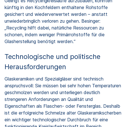
Gelingt es Recyclingkreisläufe aufzubauen, könnten
künftig in den Kochfeldern enthaltene Rohstoffe
gesichert und wiederverwertet werden – anstatt
unwiederbringlich verloren zu gehen. Besinger:
„Recycling hilft dabei, natürliche Ressourcen zu
schonen, indem weniger Primärrohstoffe für die
Glasherstellung benötigt werden.“
Technologische und politische
Herausforderungen
Glaskeramiken und Spezialgläser sind technisch
anspruchsvoll: Sie müssen bei sehr hohen Temperaturen
geschmolzen werden und unterliegen deutlich
strengeren Anforderungen an Qualität und
Eigenschaften als Flaschen- oder Fensterglas. Deshalb
ist die erfolgreiche Schmelze alter Glaskeramikscherben
ein wichtiger technologischer Durchbruch für eine
funktionierende Kreislaufwirtschaft im Bereich