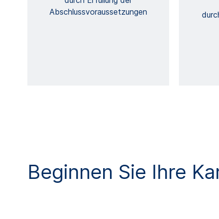
durch Erfüllung der
Abschlussvoraussetzungen
durc
Beginnen Sie Ihre Kar