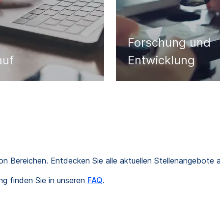
Forschung und
auf
Entwicklung
l von Bereichen. Entdecken Sie alle aktuellen Stellenangebote
ng finden Sie in unseren
FAQ
.