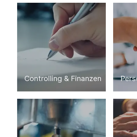
Controlling & Finanzen
Pers