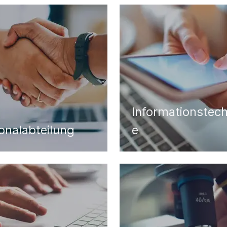
Informationstech
onalabteilung
e