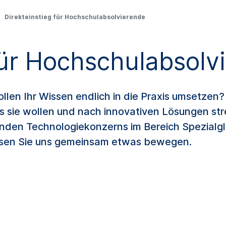
Direkteinstieg für Hochschulabsolvierende
für Hochschulabsolv
llen Ihr Wissen endlich in die Praxis umsetzen
 sie wollen und nach innovativen Lösungen str
renden Technologiekonzerns im Bereich Spezialg
lassen Sie uns gemeinsam etwas bewegen.