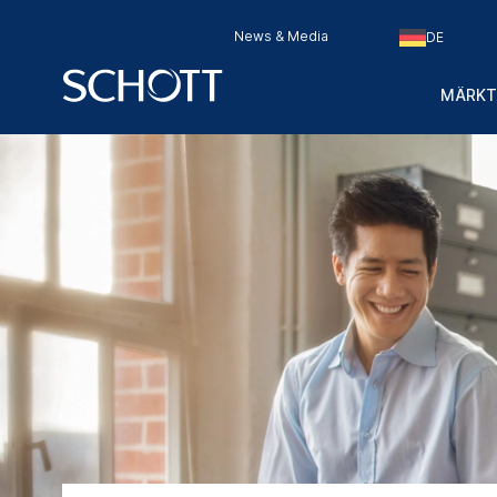
News & Media
DE
MÄRKT