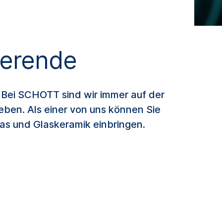
ierende
? Bei SCHOTT sind wir immer auf der
eben. Als einer von uns können Sie
las und Glaskeramik einbringen.