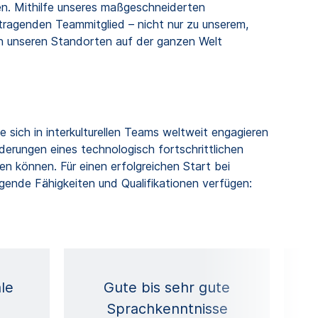
en. Mithilfe unseres maßgeschneiderten
ragenden Teammitglied – nicht nur zu unserem,
an unseren Standorten auf der ganzen Welt
e sich in interkulturellen Teams weltweit engagieren
erungen eines technologisch fortschrittlichen
n können. Für einen erfolgreichen Start bei
gende Fähigkeiten und Qualifikationen verfügen:
le
Gute bis sehr gute
H
Sprachkenntnisse