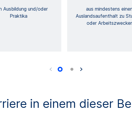
h Ausbildung und/oder
aus mindestens eine
Praktika
Auslandsaufenthalt zu St
oder Arbeitszwecke
riere in einem dieser Be