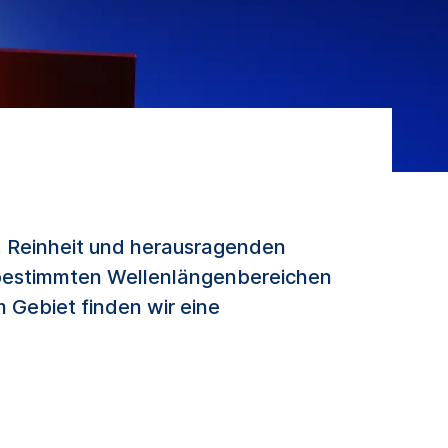
t, Reinheit und herausragenden
in bestimmten Wellenlängenbereichen
m Gebiet finden wir eine