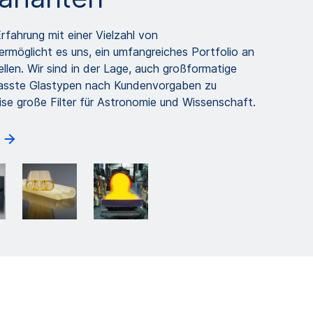
rfahrung mit einer Vielzahl von
möglicht es uns, ein umfangreiches Portfolio an
tellen. Wir sind in der Lage, auch großformatige
asste Glastypen nach Kundenvorgaben zu
ise große Filter für Astronomie und Wissenschaft.
n