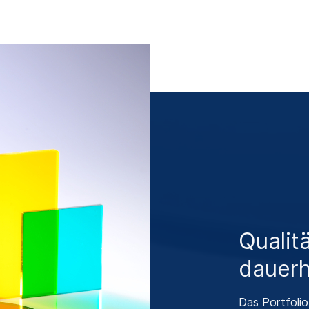
Qualitä
dauerh
Das Portfolio