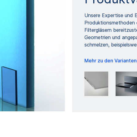
Unsere Expertise und E
Produktionsmethoden er
Filtergläsern bereitzus
Geometrien und angep
schmelzen, beispielswe
Mehr zu den Variante