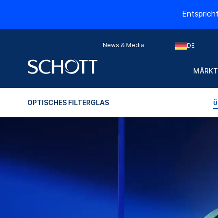
Entsprich
News & Media
DE
MÄRKT
OPTISCHES FILTERGLAS
Ü