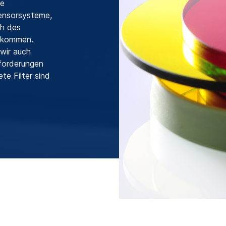
ne
Sensorsysteme,
ch des
uskommen.
wir auch
forderungen
e Filter sind