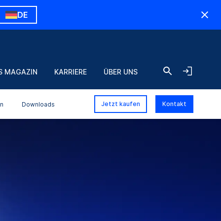
DE
S MAGAZIN
KARRIERE
ÜBER UNS
Jetzt kaufen
Kontakt
en
Downloads