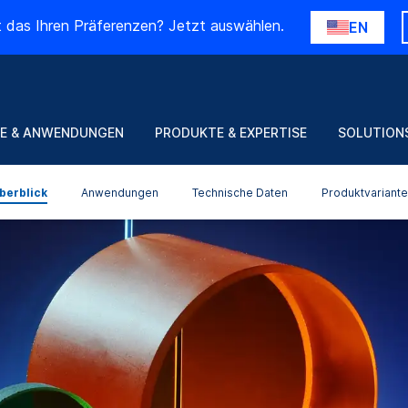
t das Ihren Präferenzen? Jetzt auswählen.
EN
E & ANWENDUNGEN
PRODUKTE & EXPERTISE
SOLUTION
berblick
Anwendungen
Technische Daten
Produktvariant