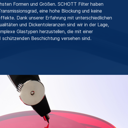
ichsten Formen und Größen. SCHOTT Filter haben
ransmissionsgrad, eine hohe Blockung und keine
effekte. Dank unserer Erfahrung mit unterschiedlichen
alitäten und Dickentoleranzen sind wir in der Lage,
omplexe Glastypen herzustellen, die mit einer
d schützenden Beschichtung versehen sind.