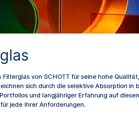
rglas
es Filterglas von SCHOTT für seine hohe Qualitä
zeichnen sich durch die selektive Absorption 
Portfolios und langjähriger Erfahrung auf diese
ür jede Ihrer Anforderungen.