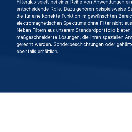
Filterglas spielt bei einer Reihe von Anwendungen ei
entscheidende Rolle. Dazu gehören beispielsweise 
die für eine korrekte Funktion im gewünschten Berei
elektromagnetischen Spektrums ohne Filter nicht a
Neben Filtern aus unserem Standardportfolio bieten 
maßgeschneiderte Lösungen, die Ihren speziellen An
gerecht werden. Sonderbeschichtungen oder gehärtet
ebenfalls erhältlich.