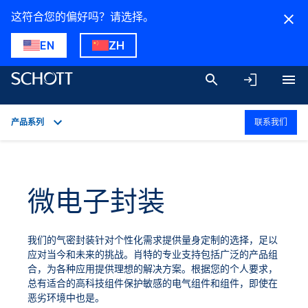
这符合您的偏好吗？请选择。
EN
ZH
产品系列
联系我们
概述
应用
微电子封装
技术参数
产品系列
我们的气密封装针对个性化需求提供量身定制的选择，足以
下载
应对当今和未来的挑战。肖特的专业支持包括广泛的产品组
合，为各种应用提供理想的解决方案。根据您的个人要求，
总有适合的高科技组件保护敏感的电气组件和组件，即使在
恶劣环境中也是。