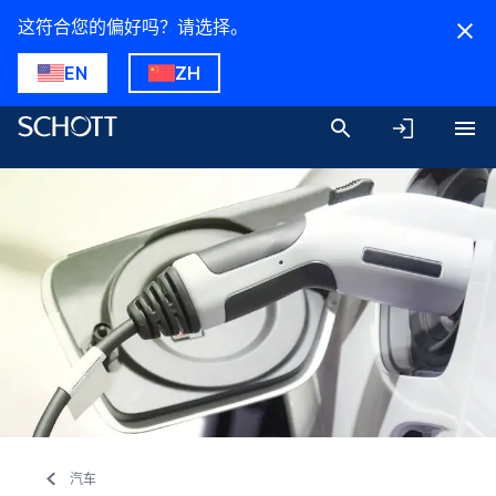
这符合您的偏好吗？请选择。
EN
ZH
汽车