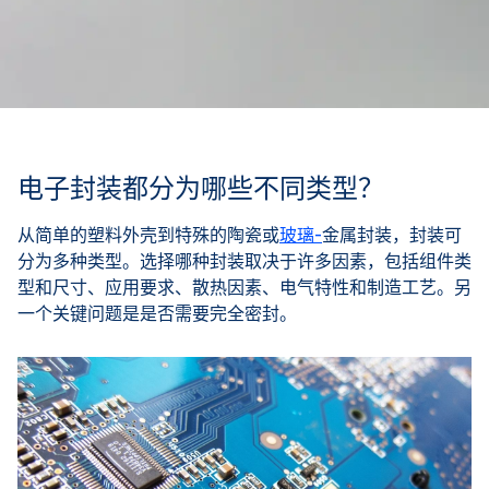
电子封装都分为哪些不同类型？
从简单的塑料外壳到特殊的陶瓷或
玻璃-
金属封装，封装可
分为多种类型。选择哪种封装取决于许多因素，包括组件类
型和尺寸、应用要求、散热因素、电气特性和制造工艺。另
一个关键问题是是否需要完全密封。
印
的
P
电