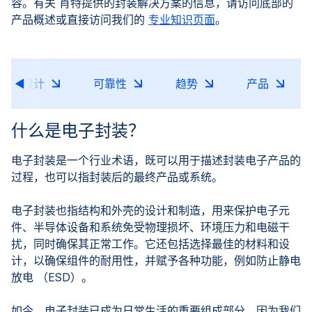
容。有关 肖特提供的封装解决方案的信息，请访问底部的
产品概述或直接访问我们的
专业知识页面
。
料和设计
可靠性
趋势
产品
什么是电子封装？
电子封装是一个行业术语，既可以用于描述封装电子产品的
过程，也可以指封装后的最终产品或系统。
电子封装也指结构和外壳的设计和制造，用来保护电子元
件、半导体设备和系统免受物理损坏、环境压力和电磁干
扰，同时确保其正常工作。它还包括选择最佳的材料和设
计，以确保组件的耐用性，并赋予各种功能，例如防止静电
放电 （ESD）。
如今，电子封装已成为日常生活的重要组成部分，因为我们