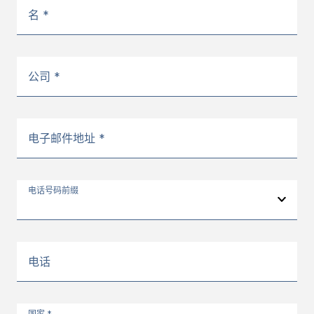
名 *
公司 *
电子邮件地址 *
电话号码前缀
电话
国家 *