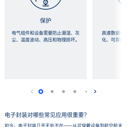
保护
电气组件和设备需要防止潮湿、灰
高速数据传
尘、温度波动、高压和物理损坏。
化、可靠和
电子封装对哪些常见应用很重要？
如今，电子封装几乎无处不在——从可穿戴设备到航空航天