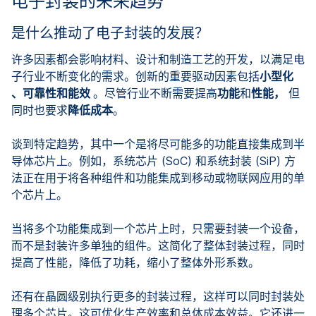
电子封装的未来趋势
是什么推动了电子封装的发展？
许多因素都会影响材料、设计和制造工艺的开发，以满足电
子行业不断变化的需求。创新的重要驱动因素包括
小型化
、可靠性和能效
。尽管行业不断需要提高
功能
和
性能，
但
同时也要求
降低成本
。
谈到特定趋势，其中一个是将尽可能多的功能直接集成到半
导体芯片上。例如，系统芯片 (SoC) 和系统封装 (SiP) 方
法正在用于将各种组件和功能集成到移动或物联网应用的单
个芯片上。
当将多个功能集成到一个芯片上时，只需要封装一个设备，
而不是封装许多单独的组件。这简化了整体封装过程，同时
提高了性能，降低了功耗，缩小了整体外形系数。
还有在晶圆级别执行更多的封装过程，这样可以同时封装处
理多个芯片。这可优化生产效率和总体成本效益。它还进一