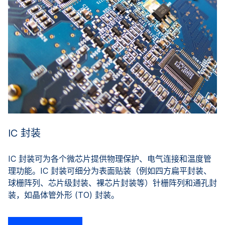
IC 封装
IC 封装可为各个微芯片提供物理保护、电气连接和温度管
理功能。IC 封装可细分为表面贴装（例如四方扁平封装、
球栅阵列、芯片级封装、裸芯片封装等）针栅阵列和通孔封
装，如晶体管外形 (TO) 封装。