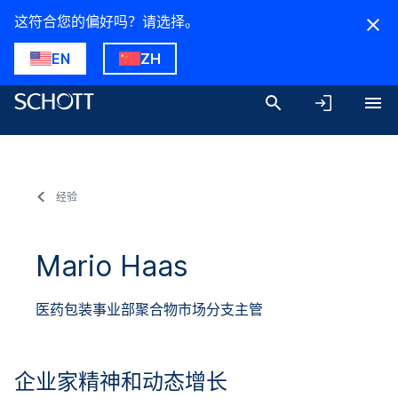
这符合您的偏好吗？请选择。
EN
ZH
经验
Mario Haas
医药包装事业部聚合物市场分支主管
企业家精神和动态增长