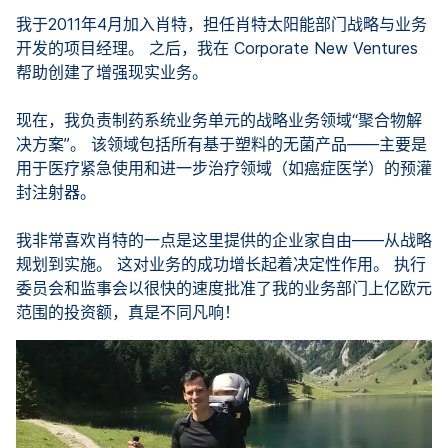
我于2011年4月加入肖特，担任肖特太阳能部门战略与业务
开发的项目经理。 之后，我在 Corporate New Ventures
帮助创建了增强现实业务。
现在，我负责制药系统业务单元的战略业务领域“聚合物解
决方案”。 该领域包括所有基于塑料的无菌产品——主要是
用于医疗紧急使用和进一步治疗领域（如癌症医学）的预灌
封注射器。
我非常喜欢肖特的一点是这里提供的企业家自由——从战略
规划到实施。 这对业务的成功增长起着决定性作用。 执行
委员会和监事会以很快的速度批准了我的业务部门上亿欧元
范围的投资额，真是不同凡响！