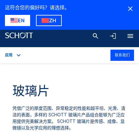
这符合您的偏好吗？请选择。
EN
ZH
应用
联系我们
概述
应用
玻璃片
技术参数
产品型号
凭借广泛的厚度范围、异常稳定的性能和超平坦、光滑、清
洁的表面，多样的 SCHOTT 玻璃片产品组合能够为广泛应
用提供完美解决方案。 SCHOTT 玻璃片是传感、成像、显
微镜以及光学应用的理想选择。