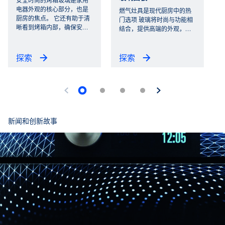
安全时尚的烤箱玻璃是家用
电器外观的核心部分，也是
燃气灶具是现代厨房中的热
厨房的焦点。 它还有助于清
门选项 玻璃将时尚与功能相
晰看到烤箱内部，确保安
…
结合，提供高端的外观，
…
探索
探索
新闻和创新故事