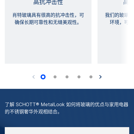
高抗冲击性
高
肖特玻璃具有很高的抗冲击性，可
我们的玻璃通
确保长期可靠性和无缝美观性。
环境，可承
了解 SCHOTT® MetalLook 如何将玻璃的优点与家用电器
的不锈钢奢华外观相结合。