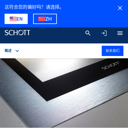
这符合您的偏好吗？请选择。
EN
ZH
概述
联系我们
概述
应用
技术细节
产品类别
下载