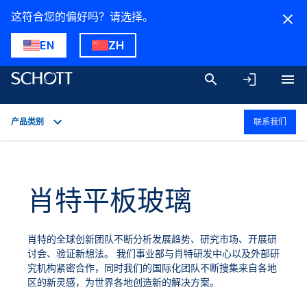
这符合您的偏好吗？请选择。
EN
ZH
产品类别
联系我们
概述
应用
肖特平板玻璃
技术细节
产品类别
肖特的全球创新团队不断分析发展趋势、研究市场、开展研
下载
讨会、验证新想法。 我们事业部与肖特研发中心以及外部研
究机构紧密合作，同时我们的国际化团队不断搜集来自各地
区的新灵感，为世界各地创造新的解决方案。