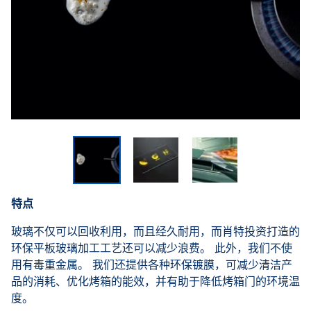
特点
玻璃不仅可以回收利用，而且经久耐用，而肖特投资打造的
环保平板玻璃加工工艺还可以减少浪费。 此外，我们不使
用有毒重金属。 我们还提供各种环保镀膜，可减少清洁产
品的消耗、优化烤箱的能效，并有助于降低烤箱门的环境温
度。