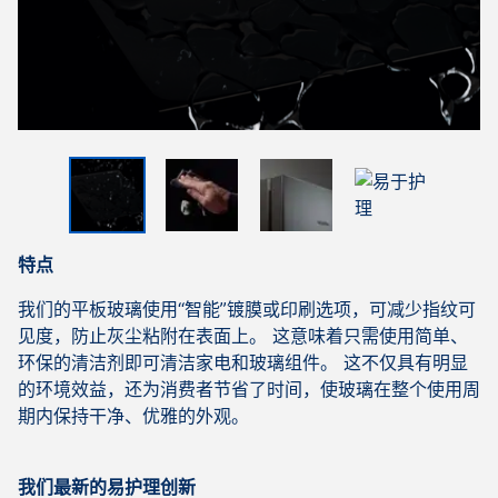
特点
我们的平板玻璃使用“智能”镀膜或印刷选项，可减少指纹可
见度，防止灰尘粘附在表面上。 这意味着只需使用简单、
环保的清洁剂即可清洁家电和玻璃组件。 这不仅具有明显
的环境效益，还为消费者节省了时间，使玻璃在整个使用周
期内保持干净、优雅的外观。
我们最新的易护理创新