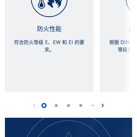
防火性能
高
符合防火等级 E、EW 和 EI 的要
根据 DIN 
求。
等级分为 