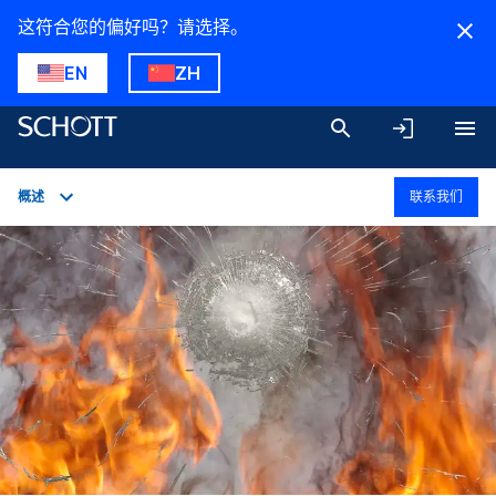
这符合您的偏好吗？请选择。
EN
ZH
概述
联系我们
概述
应用
技术参数
产品型号
下载