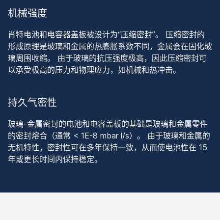
机械强度
肖特电池和电容器盖板被设计为“压缩密封”。 压缩密封的
形成原理是玻璃和金属的热膨胀系数不同，金属会在固化玻
璃周围收缩。 由于玻璃的抗压强度极高，因此压缩密封可
以承受极高的压力和物理应力，如机械和热冲击。
持久气密性
玻璃-金属密封的电池和电容盖板的基础是玻璃和金属零件
的密封熔合（通常 < 1E-8 mbar l/s）。 由于玻璃和金属的
无机特性，密封性可在多年保持一致，从而使电池性在 15
年或更长时间内保持稳定。