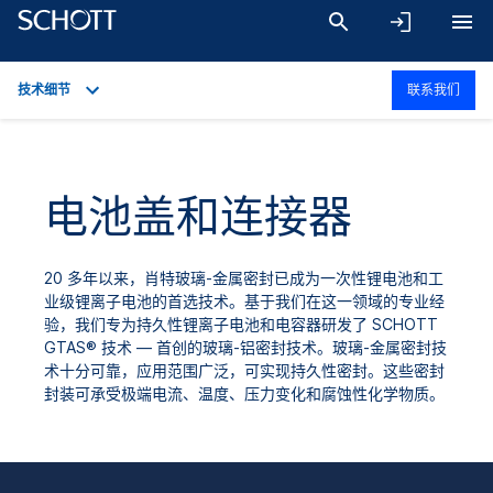
技术细节
联系我们
概述
应用
电池盖和连接器
技术细节
产品系列
20 多年以来，肖特玻璃-金属密封已成为一次性锂电池和工
下载
业级锂离子电池的首选技术。基于我们在这一领域的专业经
验，我们专为持久性锂离子电池和电容器研发了 SCHOTT
GTAS® 技术 — 首创的玻璃-铝密封技术。玻璃-金属密封技
术十分可靠，应用范围广泛，可实现持久性密封。这些密封
封装可承受极端电流、温度、压力变化和腐蚀性化学物质。