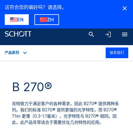
这符合您的偏好吗？请选择。
EN
ZH
产品系列
联系我们
概述
应用
B 270®
技术参数
产品系列
肖特致力于满足客户的各种需求，因此 B270® 提供两种系
下载
列。我们的标准 B270® 提供更强的光学特性，而 B270®
Thin 更薄（0.3-1.1毫米），光学特性与 B270® 相同。因
此，此产品非常适合于需要优化几何特性的应用。