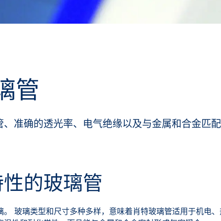
璃管
管、准确的透光率、电气绝缘以及与金属和合金匹
特性的玻璃管
璃。 玻璃类型和尺寸多种多样，意味着肖特玻璃管适用于机电、