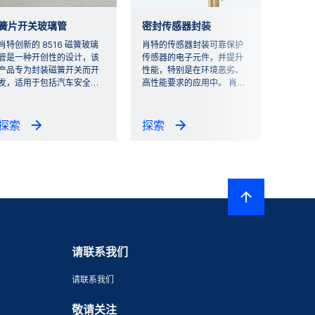
簧片开关玻璃管
密封传感器封装
肖特创新的 8516 磁簧玻璃
肖特的传感器封装可靠保护
管是一种开创性的设计，该
传感器的电子元件，并提升
产品专为封装磁簧开关而开
性能，特别是在环境恶劣、
发，适用于包括汽车安全
…
高性能要求的应用中。 肖
…
探索
探索
请联系我们
请联系我们
敬请关注