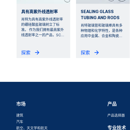
具有高紫外线透射率
SEALING GLASS
TUBING AND RODS
肖特为具有高紫外线透射率
的硼硅酸盐玻璃树立了标
肖特玻璃管和玻璃棒具有多
准。 作为我们拥有最高紫外
种物理和化学特性，是各种
线透射率之一的产品，SC
…
应用中金属、合金和陶瓷
…
探索
探索
市场
产品
建筑
产品选择器
汽车
专业技术
航空、天文学和航天