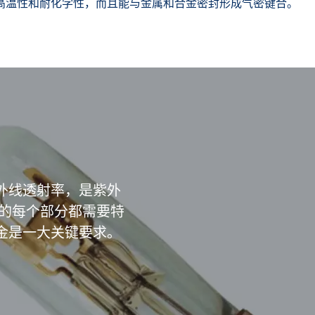
高温性和耐化学性，而且能与金属和合金密封形成气密键合。
外线透射率，是紫外
谱的每个部分都需要特
金是一大关键要求。