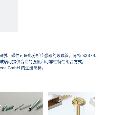
射、磁性还是电分析传感器的玻璃管，肖特 8337B、
AN® 等玻璃可提供合适的强度和可靠性特性组合方式。
iences GmbH 的注册商标。