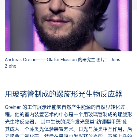
Andreas Greiner——Olafur Eliasson 的研究生 图片： Jens
Ziehe
用玻璃管制成的螺旋形光生物反应器
Greiner 的工作展示出能够自然产生能源的自然界转化过
程。他的室内装置艺术的中心是一个用玻璃管制成的螺旋形
光生物反应器， 其中生长的深海发光藻类“纺锤梨甲藻”使
其成为一个藻类光体验装置艺术。日光与藻类相互作用，后
者吸收二氧化碳，然后在黑暗中发光释放光能。不断上升的