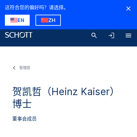
这符合您的偏好吗？请选择。
EN
ZH
管理层
贺凯哲（Heinz Kaiser）
博士
董事会成员