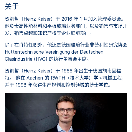
关于
贺凯哲（Heinz Kaiser）
于 2016 年 1 月加入管理委员会。
他负责高性能材料和平板玻璃业务部门，以及销售与市场开
发、销售卓越和知识产权等企业职能部门。
除了在肖特任职外，他还是德国玻璃行业非营利性研究协会
Hüttentechnische Vereinigung der Deutschen
Glasindustrie (HVG) 的执行董事会主席。
贺凯哲（Heinz Kaiser）
于 1966 年出生于德国施韦因福
特。 他在 Aachen 的 RWTH（技术大学）学习机械工程，
并于 1998 年获得生产规划和控制领域的博士学位。