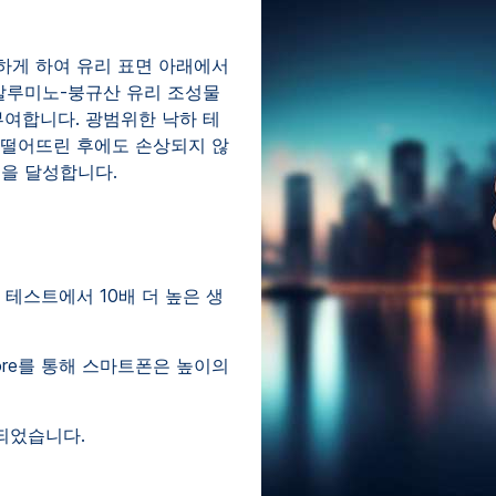
하게 하여 유리 표면 아래에서
-알루미노-붕규산 유리 조성물
을 부여합니다. 광범위한 낙하 테
 떨어뜨린 후에도 손상되지 않
율을 달성합니다.
낙하 테스트에서 10배 더 높은 생
Core를 통해 스마트폰은 높이의
인되었습니다.