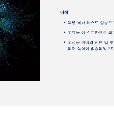
이점
특별 낙하 테스트 성능으로
고효율 이온 교환으로 최
고성능 커버와 전면 및 후
되어 품질이 입증되었으며