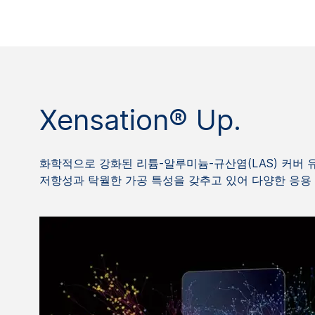
Xensation® Up.
화학적으로 강화된 리튬-알루미늄-규산염(LAS) 커버 유리 
저항성과 탁월한 가공 특성을 갖추고 있어 다양한 응용