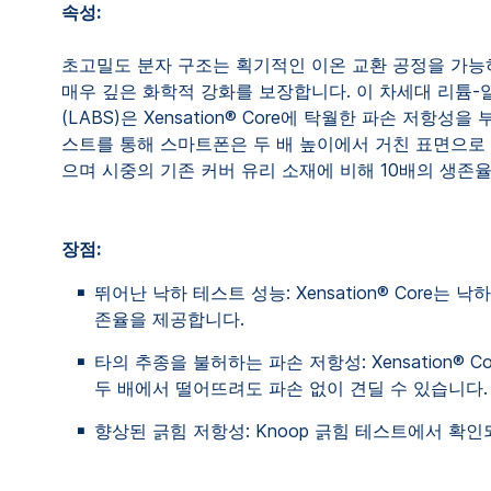
속성:
초고밀도 분자 구조는 획기적인 이온 교환 공정을 가능
매우 깊은 화학적 강화를 보장합니다. 이 차세대 리튬
(LABS)은 Xensation® Core에 탁월한 파손 저항성
스트를 통해 스마트폰은 두 배 높이에서 거친 표면으로
으며 시중의 기존 커버 유리 소재에 비해 10배의 생존
장점:
뛰어난 낙하 테스트 성능: Xensation® Core는 
존율을 제공합니다.
타의 추종을 불허하는 파손 저항성: Xensation® 
두 배에서 떨어뜨려도 파손 없이 견딜 수 있습니다.
향상된 긁힘 저항성: Knoop 긁힘 테스트에서 확