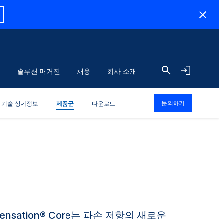
식
솔루션 매거진
채용
회사 소개
문의하기
기술 상세정보
제품군
다운로드
sation® Core는 파손 저항의 새로운