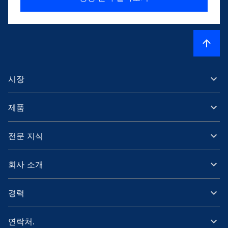
시장
제품
전문 지식
회사 소개
경력
연락처.