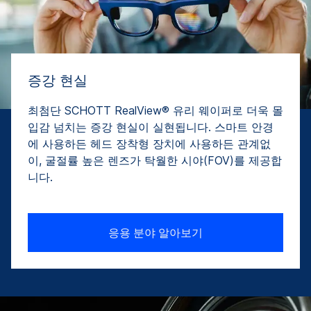
증강 현실
최첨단 SCHOTT RealView® 유리 웨이퍼로 더욱 몰
입감 넘치는 증강 현실이 실현됩니다. 스마트 안경
에 사용하든 헤드 장착형 장치에 사용하든 관계없
이, 굴절률 높은 렌즈가 탁월한 시야(FOV)를 제공합
니다.
응용 분야 알아보기