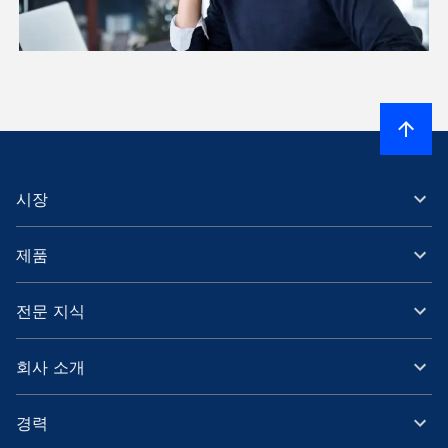
시장
제품
전문 지식
회사 소개
경력