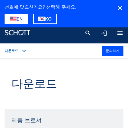
선호에 맞으신가요? 선택해 주세요.
EN
KO
다운로드
문의하기
개요
응용 분야
다운로드
기술 상세정보
제품군
다운로드
제품 브로셔