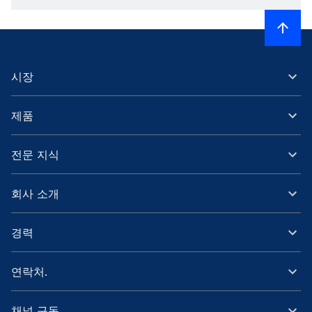
시장
제품
전문 지식
회사 소개
경력
연락처.
채널 구독