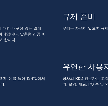
규제 준비
에 대한 내구성 있는 밀폐
우리는 자격이 있으며 규제
하나입니다. 맞춤형 진공 어
불허합니다.
유연한 사용
, 예를 들어 134°C에서
당사의 R&D 전문가는 고
다.
기, 모양, 재료, I/O 수