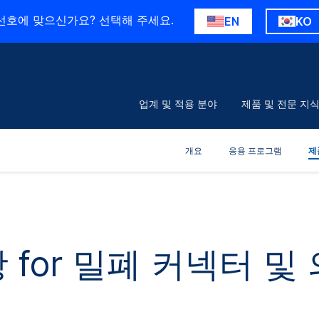
선호에 맞으신가요? 선택해 주세요.
EN
KO
업계 및 적용 분야
제품 및 전문 지
개요
응용 프로그램
제
 for 밀폐 커넥터 및