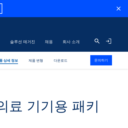
식
솔루션 매거진
채용
회사 소개
문의하기
품 상세 정보
제품 변형
다운로드
 의료 기기용 패키