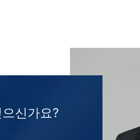
싶으신가요?