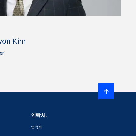
won Kim
er
연락처.
연락처.