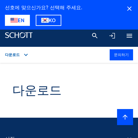
선호에 맞으신가요? 선택해 주세요.
EN
KO
다운로드
문의하기
개요
응용 분야
다운로드
기술 상세
제품군
다운로드