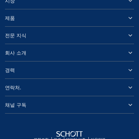
시장
제품
전문 지식
회사 소개
경력
연락처.
채널 구독