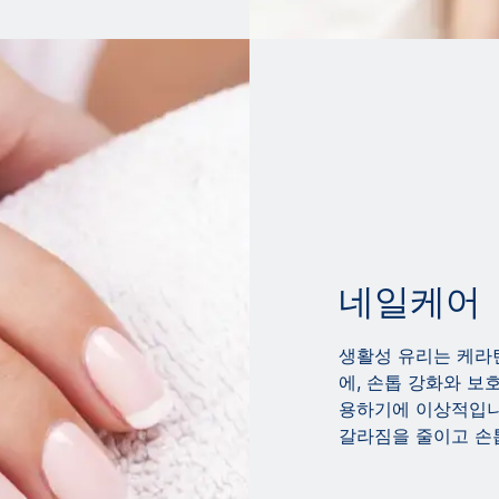
네일케어
생활성 유리는 케라틴
에, 손톱 강화와 보
용하기에 이상적입니
갈라짐을 줄이고 손톱