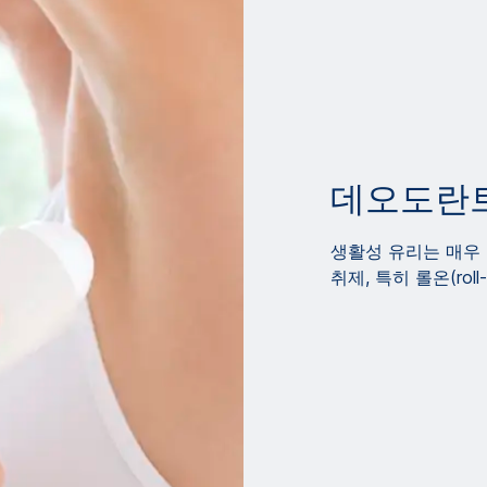
데오도란
생활성 유리는 매우 
취제, 특히 롤온(rol