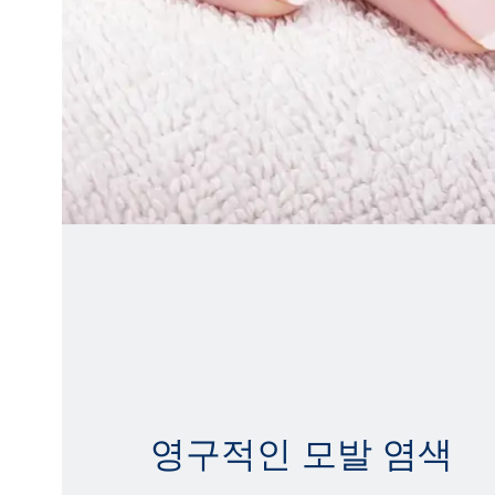
영구적인 모발 염색