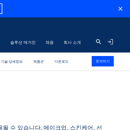
식
솔루션 매거진
채용
회사 소개
문의하기
기술 상세정보
제품군
다운로드
 수 있습니다. 메이크업, 스킨케어, 선