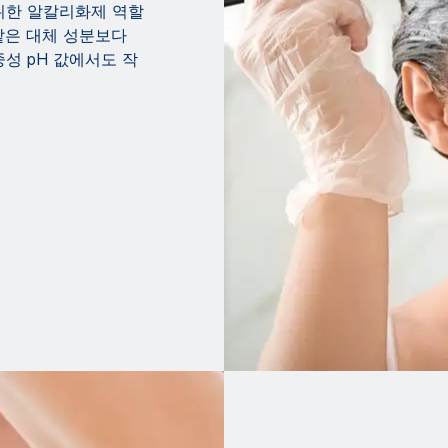
위한 알칼리화제 역할
같은 대체 성분보다
성 pH 값에서도 작