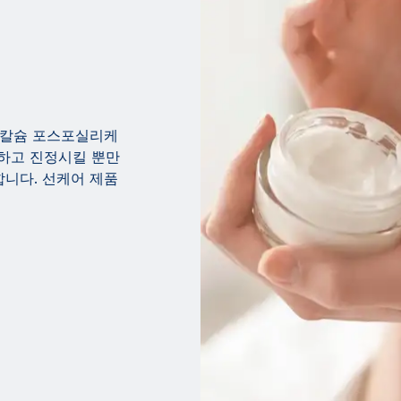
에 칼슘 포스포실리케
하고 진정시킬 뿐만
합니다. 선케어 제품