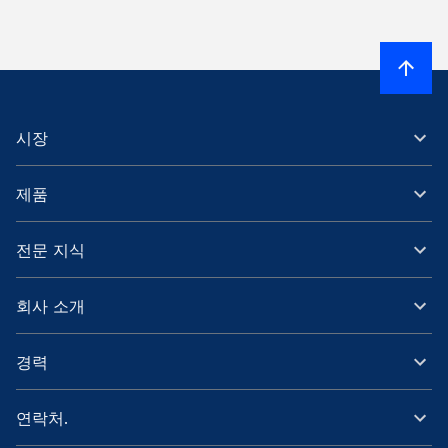
시장
제품
전문 지식
회사 소개
경력
연락처.