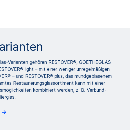
arianten
sglas-Varianten gehören RESTOVER®, GOETHEGLAS
TOVER® light – mit einer weniger unregelmäßigen
VER® – und RESTOVER® plus, das mundgeblasenem
amtes Restaurierungsglassortiment kann mit einer
smöglichkeiten kombiniert werden, z. B. Verbund-
ierglas.
n