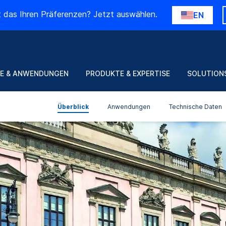
t das Ihren Präferenzen? Jetzt auswählen.
EN
E & ANWENDUNGEN
PRODUKTE & EXPERTISE
SOLUTION
Überblick
Anwendungen
Technische Daten