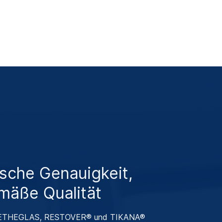
ische Genauigkeit,
mäße Qualität
THEGLAS, RESTOVER® und TIKANA®