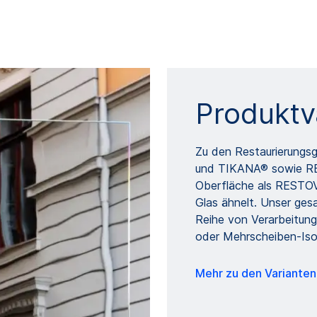
Produktv
Zu den Restaurierung
und TIKANA® sowie RES
Oberfläche als RESTO
Glas ähnelt. Unser ges
Reihe von Verarbeitung
oder Mehrscheiben-Isol
Mehr zu den Variante