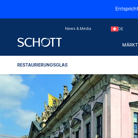
Entsprich
News & Media
DE
MÄRKT
RESTAURIERUNGS­GLAS