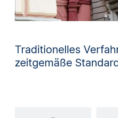
Traditionelles Verfah
zeitgemäße Standar