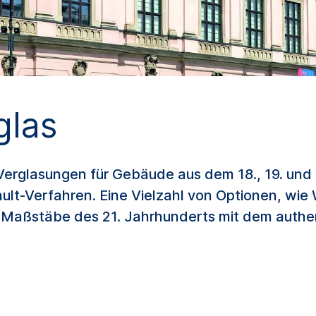
glas
 Verglasungen für Gebäude aus dem 18., 19. und 
lt-Verfahren. Eine Vielzahl von Optionen, wie
e Maßstäbe des 21. Jahrhunderts mit dem authen