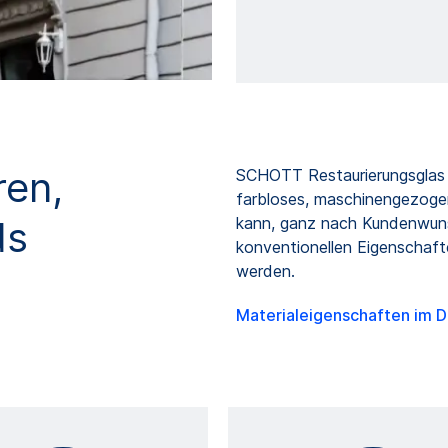
ren,
SCHOTT Restaurierungsglas w
farbloses, maschinengezoge
ds
kann, ganz nach Kundenwuns
konventionellen Eigenschaft
werden.
Materialeigenschaften im 