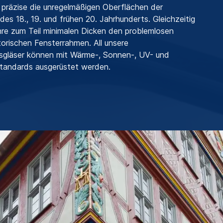
 präzise die unregelmäßigen Oberflächen der
des 18., 19. und frühen 20. Jahrhunderts. Gleichzeitig
hre zum Teil minimalen Dicken den problemlosen
storischen Fensterrahmen. All unsere
gsgläser können mit Wärme-, Sonnen-, UV- und
standards ausgerüstet werden.