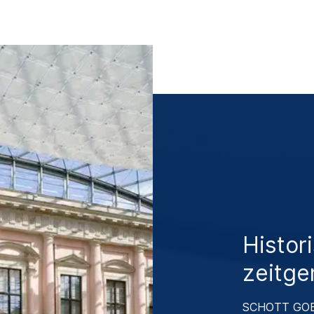
Histor
zeitge
SCHOTT GOE