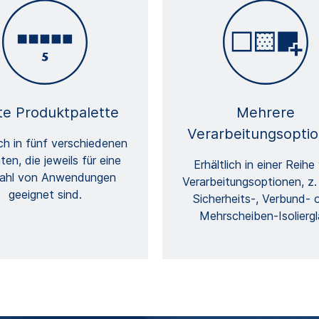
te Produktpalette
Mehrere
Verarbeitungsopti
ich in fünf verschiedenen
ten, die jeweils für eine
Erhältlich in einer Reihe
zahl von Anwendungen
Verarbeitungsoptionen, z. 
geeignet sind.
Sicherheits-, Verbund- 
Mehrscheiben-Isoliergl