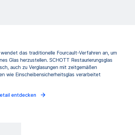
endet das traditionelle Fourcault-Verfahren an, um
nes Glas herzustellen. SCHOTT Restaurierungsglas
ch, auch zu Verglasungen mit zeitgemäßen
en wie Einscheibensicherheitsglas verarbeitet
Detail entdecken