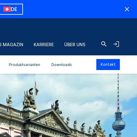
DE
S MAGAZIN
KARRIERE
ÜBER UNS
Kontakt
Produktvarianten
Downloads