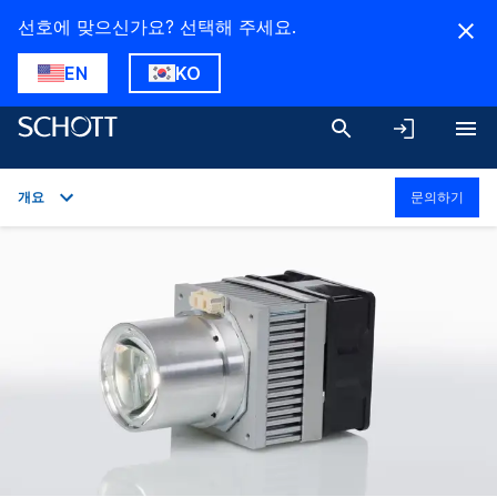
선호에 맞으신가요? 선택해 주세요.
EN
KO
개요
문의하기
개요
응용 분야
기술 세부 정보
다운로드