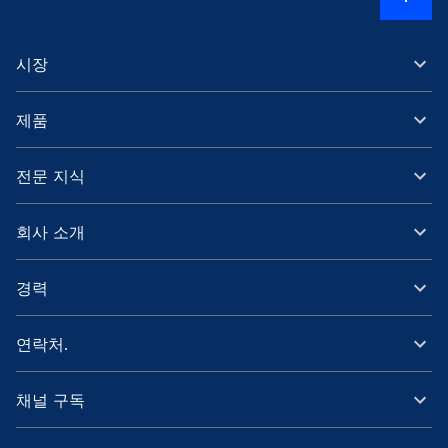
시장
제품
전문 지식
회사 소개
경력
연락처.
채널 구독