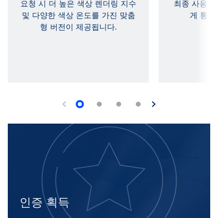
요청 시 더 높은 색상 렌더링 지수
최종 사용자
및 다양한 색상 온도를 가진 맞춤
게 통합
형 버전이 제공됩니다.
인증 획득