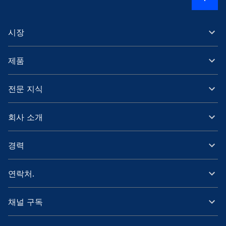
시장
제품
전문 지식
회사 소개
경력
연락처.
채널 구독