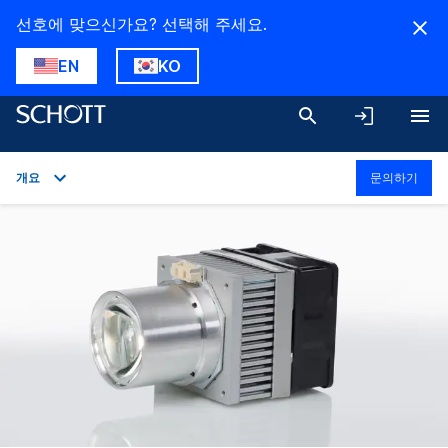
선호에 맞으신가요? 선택해 주세요.
EN
KO
개요
문의하기
개요
응용 분야
기술 세부 정보
다운로드