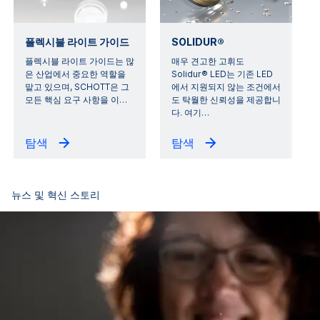
플렉시블 라이트 가이드
SOLIDUR®
플렉시블 라이트 가이드는 많
매우 견고한 고휘도
은 산업에서 중요한 역할을
Solidur® LED는 기존 LED
맡고 있으며, SCHOTT은 그
에서 지원되지 않는 조건에서
모든 핵심 요구 사항을 이
…
도 탁월한 신뢰성을 제공합니
다. 여기
…
탐색
탐색
뉴스 및 혁신 스토리