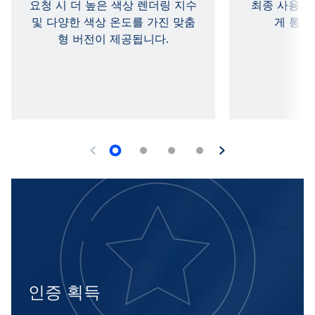
요청 시 더 높은 색상 렌더링 지수
최종 사용자
및 다양한 색상 온도를 가진 맞춤
게 통합
형 버전이 제공됩니다.
인증 획득