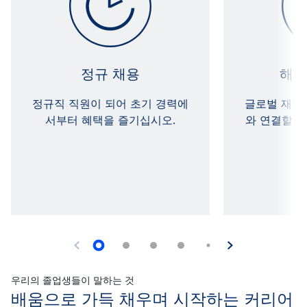
정규 채용
해외
정규직 직원이 되어 초기 경력에
글로벌 재단
서부터 혜택을 즐기십시오.
와 연결할 수
해
우리의 졸업생들이 말하는 것
배움으로 가득 채우며 시작하는 커리어