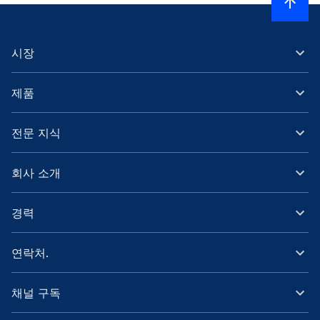
시장
제품
전문 지식
회사 소개
경력
연락처.
채널 구독