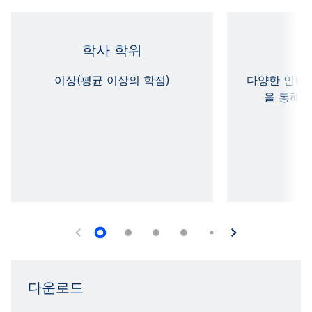
학사 학위
전
이상(평균 이상의 학점)
다양한 인턴십
을 통해 
다운로드