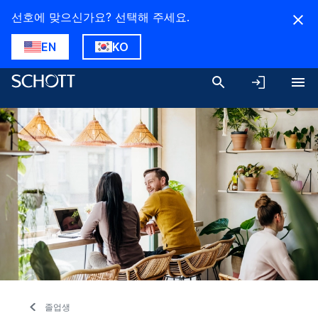
선호에 맞으신가요? 선택해 주세요.
EN
KO
졸업생