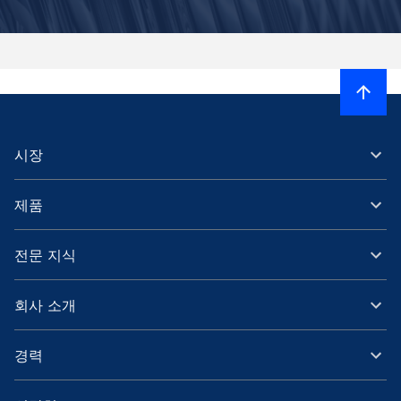
시장
제품
전문 지식
회사 소개
경력