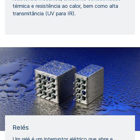
térmica e resistência ao calor, bem como alta
transmitância (UV para IR).
Relés
Um relé é um interruptor elétrico que abre e