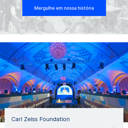
Mergulhe em nossa história
Carl Zeiss Foundation