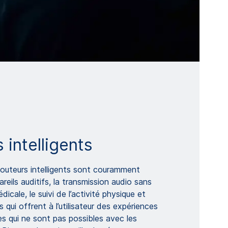
 intelligents
couteurs intelligents sont couramment
pareils auditifs, la transmission audio sans
médicale, le suivi de l’activité physique et
s qui offrent à l’utilisateur des expériences
s qui ne sont pas possibles avec les