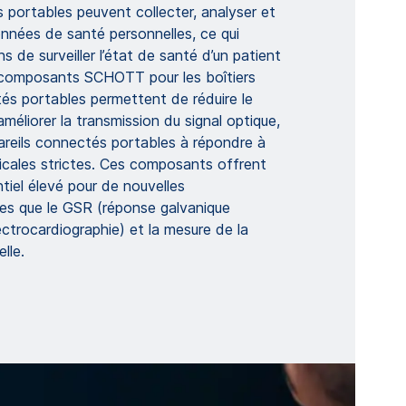
 portables peuvent collecter, analyser et
nnées de santé personnelles, ce qui
 de surveiller l’état de santé d’un patient
 composants SCHOTT pour les boîtiers
és portables permettent de réduire le
’améliorer la transmission du signal optique,
pareils connectés portables à répondre à
cales strictes. Ces composants offrent
iel élevé pour de nouvelles
lles que le GSR (réponse galvanique
ectrocardiographie) et la mesure de la
lle.