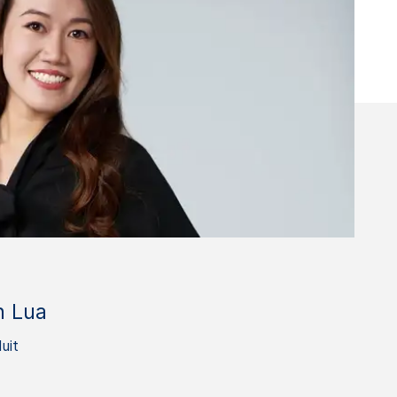
n Lua
uit