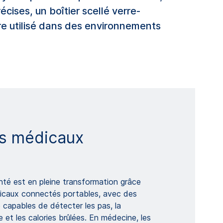
cises, un boîtier scellé verre-
tre utilisé dans des environnements
fs médicaux
nté est en pleine transformation grâce
dicaux connectés portables, avec des
é capables de détecter les pas, la
 et les calories brûlées. En médecine, les