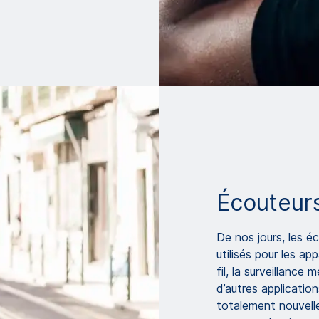
Écouteurs
De nos jours, les é
utilisés pour les ap
fil, la surveillance 
d’autres application
totalement nouvelle