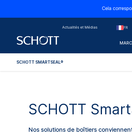
Cela correspo
Actualités et Médias
FR
MARC
SCHOTT SMARTSEAL®
SCHOTT Smart
Nos solutions de boîtiers conviennent