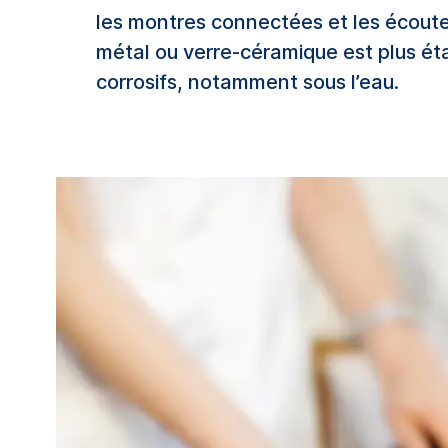
les montres connectées et les écouteu
métal
ou verre-céramique
est plus ét
corrosifs, notamment sous l’eau.