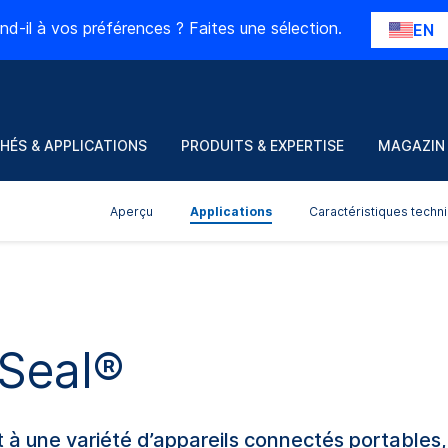
nd-il à vos préférences ? Faites une sélection.
EN
HÉS & APPLICATIONS
PRODUITS & EXPERTISE
MAGAZIN
Aperçu
Applications
Caractéristiques techn
Seal®
 à une variété d’appareils connectés portables, 