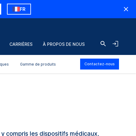
FR
CARRIÈRES
À PROPOS DE NOUS
Contactez-nous
iques
Gamme de produits
y compris les dispositifs médicaux,