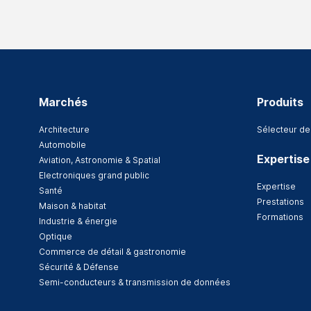
Marchés
Produits
Architecture
Sélecteur de
Automobile
Expertise
Aviation, Astronomie & Spatial
Electroniques grand public
Expertise
Santé
Prestations
Maison & habitat
Formations
Industrie & énergie
Optique
Commerce de détail & gastronomie
Sécurité & Défense
Semi-conducteurs & transmission de données