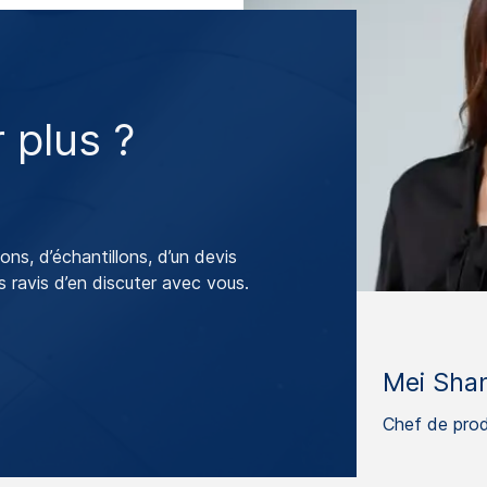
 plus ?
ns, d’échantillons, d’un devis
s ravis d’en discuter avec vous.
Mei Sha
Chef de prod