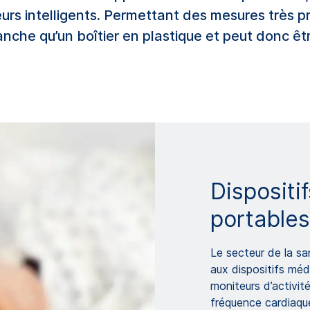
rs intelligents. Permettant des mesures très pré
anche qu’un boîtier en plastique et peut donc ê
Dispositi
portables
Le secteur de la sa
aux dispositifs mé
moniteurs d’activit
fréquence cardiaque