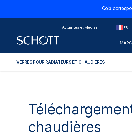
Cela correspo
Actualités et Médias
FR
MARC
VERRES POUR RADIATEURS ET CHAUDIÈRES
Téléchargements
chaudières