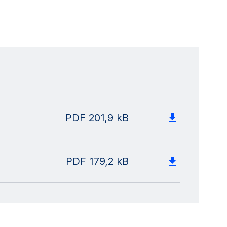
PDF
201,9 kB
PDF
179,2 kB