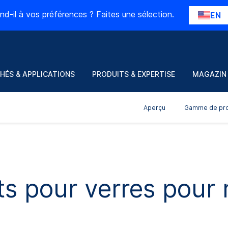
nd-il à vos préférences ? Faites une sélection.
EN
HÉS & APPLICATIONS
PRODUITS & EXPERTISE
MAGAZIN
Aperçu
Gamme de pro
 pour verres pour r